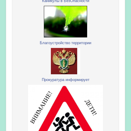
Каникулы в БезОпасности
Благоустройство территории
Прокуратура информирует