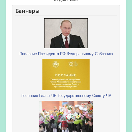
Баннеры
Послание Президента РФ Федеральному Собранию
Послание Главы ЧР Государственному Совету ЧР