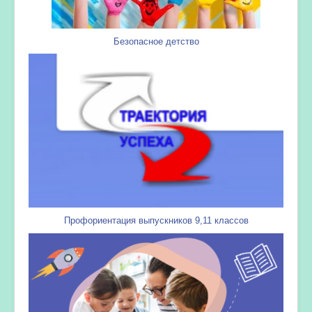
Безопасное детство
Профориентация выпускников 9,11 классов