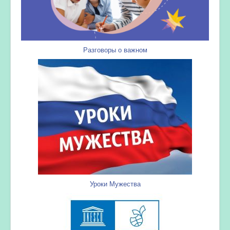
Разговоры о важном
Уроки Мужества