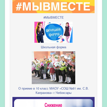
#МЫВМЕСТЕ
Школьная форма
О приеме в 10 класс МАОУ «СОШ №61 им. С.В.
Капранова» г.Чебоксары