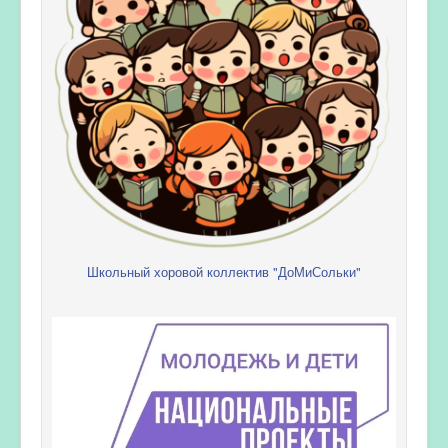
Школьный хоровой коллектив "ДоМиСольки"