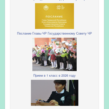
Послание Главы ЧР Государственному Совету ЧР
Прием в 1 класс в 2026 году