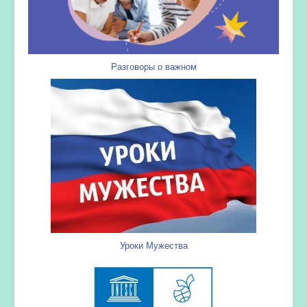
Разговоры о важном
Уроки Мужества