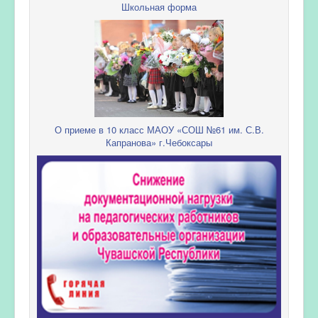
Школьная форма
О приеме в 10 класс МАОУ «СОШ №61 им. С.В.
Капранова» г.Чебоксары