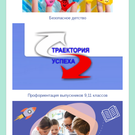
Безопасное детство
Профориентация выпускников 9,11 классов