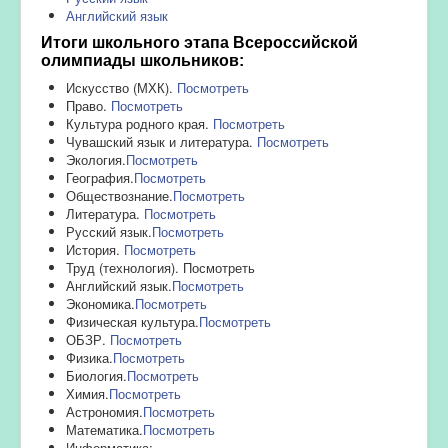
Английский язык
Итоги школьного этапа Всероссийской
олимпиады школьников:
Искусство (МХК).
Посмотреть
Право.
Посмотреть
Культура родного края.
Посмотреть
Чувашский язык и литература.
Посмотреть
Экология.
Посмотреть
География.
Посмотреть
Обществознание.
Посмотреть
Литература.
Посмотреть
Русский язык.
Посмотреть
История.
Посмотреть
Труд (технология). Посмотреть
Английский язык.
Посмотреть
Экономика.
Посмотреть
Физическая культура.
Посмотреть
ОБЗР.
Посмотреть
Физика.
Посмотреть
Биология.
Посмотреть
Химия.
Посмотреть
Астрономия.
Посмотреть
Математика.
Посмотреть
Информатика: