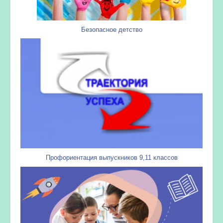
Безопасное детство
Профориентация выпускников 9,11 классов