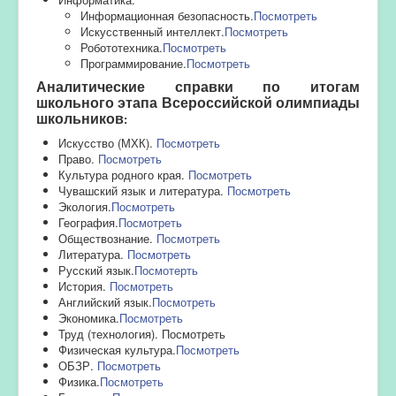
Информационная безопасность.
Посмотреть
Искусственный интеллект.
Посмотреть
Робототехника.
Посмотреть
Программирование.
Посмотреть
Аналитические справки по итогам
школьного этапа
Всероссийской олимпиады
:
школьников
Искусство (МХК).
Посмотреть
Право.
Посмотреть
Культура родного края.
Посмотреть
Чувашский язык и литература.
Посмотреть
Экология.
Посмотреть
География.
Посмотреть
Обществознание.
Посмотреть
Литература.
Посмотреть
Русский язык.
Посмотерть
История.
Посмотреть
Английский язык.
Посмотреть
Экономика.
Посмотреть
Труд (технология). Посмотреть
Физическая культура.
Посмотреть
ОБЗР.
Посмотреть
Физика.
Посмотреть