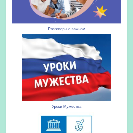
Разговоры о важном
Уроки Мужества