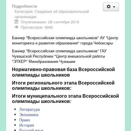
Подробности
Категория:
Сведения об образовательной
организации
Опубликовано: 28 сентября 2019
Просмотров: 4940
Баннер "Всероссийская олимпиада школьников" АУ "Центр
мониторинга и развития образования" города Чебоксары
Баннер "Всероссийская олимпиада школьников" ГАУ
Чувашской Республики "Центр внешкольной работы
"ЭТКЕР" Минобразования Чувашии
Нормативно-правовая база Всероссийской
олимпиады школьников
Итоги регионального этапа Всероссийской
олимпиады школьников:
Итоги муниципального этапа Всероссийской
олимпиады школьников:
Литература
Экономика
Право
История
Русский язык