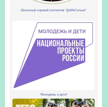
Школьный хоровой коллектив "ДоМиСольки"
"Молодежь и дети"