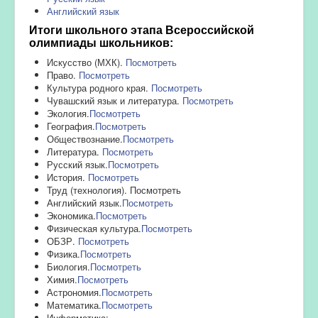
Английский язык
Итоги школьного этапа Всероссийской
олимпиады школьников:
Искусство (МХК).
Посмотреть
Право.
Посмотреть
Культура родного края.
Посмотреть
Чувашский язык и литература.
Посмотреть
Экология.
Посмотреть
География.
Посмотреть
Обществознание.
Посмотреть
Литература.
Посмотреть
Русский язык.
Посмотреть
История.
Посмотреть
Труд (технология). Посмотреть
Английский язык.
Посмотреть
Экономика.
Посмотреть
Физическая культура.
Посмотреть
ОБЗР.
Посмотреть
Физика.
Посмотреть
Биология.
Посмотреть
Химия.
Посмотреть
Астрономия.
Посмотреть
Математика.
Посмотреть
Информатика: