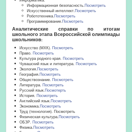
Информационная безопасность.
Посмотреть
Искусственный интеллект.
Посмотреть
Робототехника.
Посмотреть
Программирование.
Посмотреть
Аналитические справки по итогам
школьного этапа
Всероссийской олимпиады
:
школьников
Искусство (МХК).
Посмотреть
Право.
Посмотреть
Культура родного края.
Посмотреть
Чувашский язык и литература.
Посмотреть
Экология.
Посмотреть
География.
Посмотреть
Обществознание.
Посмотреть
Литература.
Посмотреть
Русский язык.
Посмотерть
История.
Посмотреть
Английский язык.
Посмотреть
Экономика.
Посмотреть
Труд (технология). Посмотреть
Физическая культура.
Посмотреть
ОБЗР.
Посмотреть
Физика.
Посмотреть