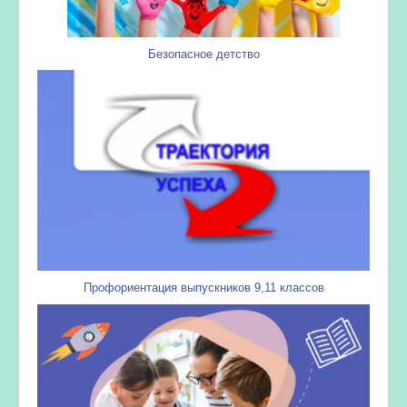
Безопасное детство
Профориентация выпускников 9,11 классов