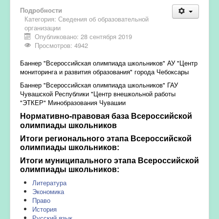
Подробности
Категория:
Сведения об образовательной
организации
Опубликовано: 28 сентября 2019
Просмотров: 4942
Баннер "Всероссийская олимпиада школьников" АУ "Центр
мониторинга и развития образования" города Чебоксары
Баннер "Всероссийская олимпиада школьников" ГАУ
Чувашской Республики "Центр внешкольной работы
"ЭТКЕР" Минобразования Чувашии
Нормативно-правовая база Всероссийской
олимпиады школьников
Итоги регионального этапа Всероссийской
олимпиады школьников:
Итоги муниципального этапа Всероссийской
олимпиады школьников:
Литература
Экономика
Право
История
Русский язык