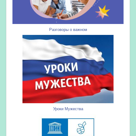
Разговоры о важном
Уроки Мужества