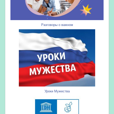
Разговоры о важном
Уроки Мужества