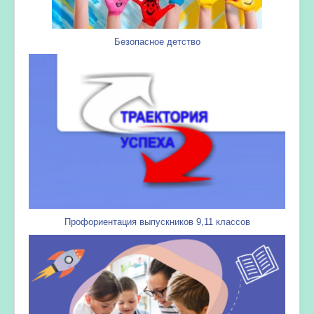
Безопасное детство
Профориентация выпускников 9,11 классов