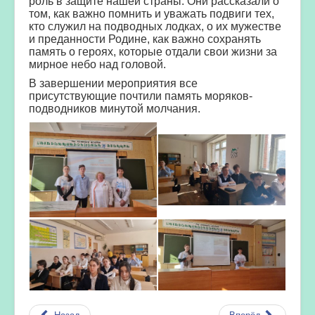
роль в защите нашей страны. Они рассказали о
том, как важно помнить и уважать подвиги тех,
кто служил на подводных лодках, о их мужестве
и преданности Родине, как важно сохранять
память о героях, которые отдали свои жизни за
мирное небо над головой.
В завершении мероприятия все
присутствующие почтили память моряков-
подводников минутой молчания.
Назад
Вперёд