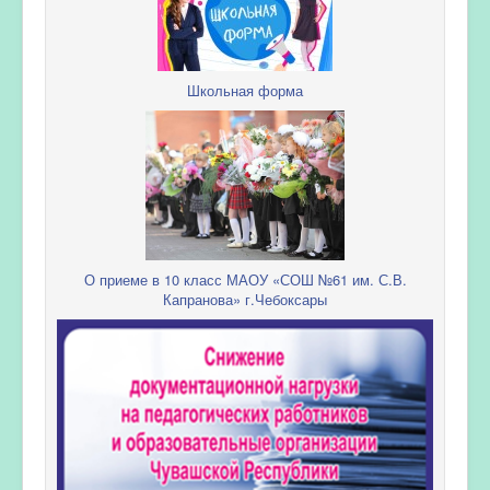
Школьная форма
О приеме в 10 класс МАОУ «СОШ №61 им. С.В.
Капранова» г.Чебоксары