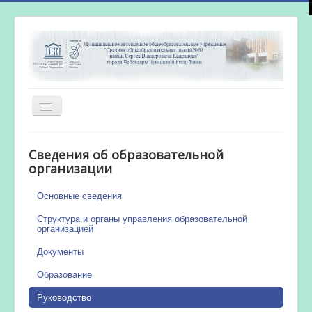
Включить/
выключить
навигацию
Главная
Сведения об образовательной
Новости
организации
Сетевой город
Основные сведения
Работа бассейна
Структура и органы управления образовательной
организацией
Документы
Образование
Руководство