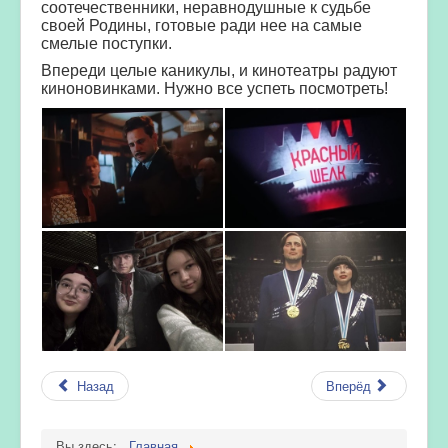
соотечественники, неравнодушные к судьбе
своей Родины, готовые ради нее на самые
смелые поступки.
Впереди целые каникулы, и кинотеатры радуют
киноновинками. Нужно все успеть посмотреть!
Назад
Вперёд
Вы здесь:
Главная