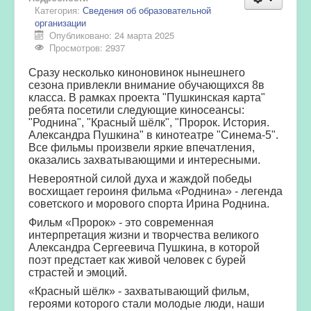
Категория:
Сведения об образовательной
организации
Опубликовано: 24 марта 2025
Просмотров: 2937
Сразу несколько киноновинок нынешнего
сезона привлекли внимание обучающихся 8в
класса. В рамках проекта "Пушкинская карта"
ребята посетили следующие киносеансы:
"Роднина", "Красный шёлк", "Пророк. История.
Александра Пушкина" в кинотеатре "Синема-5".
Все фильмы произвели яркие впечатления,
оказались захватывающими и интересными.
Невероятной силой духа и жаждой победы
восхищает героиня фильма «Роднина» - легенда
советского и морового спорта Ирина Роднина.
Фильм «Пророк» - это современная
интерпретация жизни и творчества великого
Александра Сергеевича Пушкина, в которой
поэт предстает как живой человек с бурей
страстей и эмоций.
«Красный шёлк» - захватывающий фильм,
героями которого стали молодые люди, наши