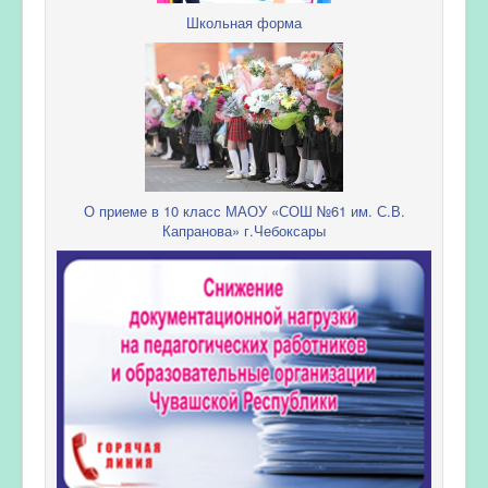
Школьная форма
О приеме в 10 класс МАОУ «СОШ №61 им. С.В.
Капранова» г.Чебоксары