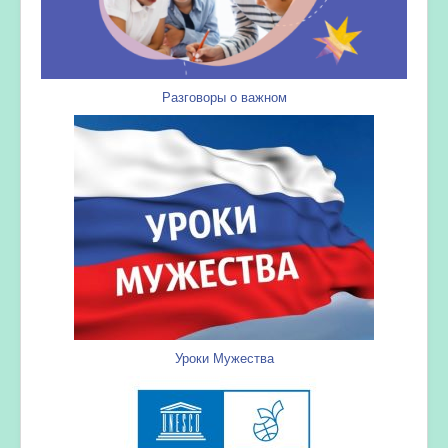
Разговоры о важном
Уроки Мужества