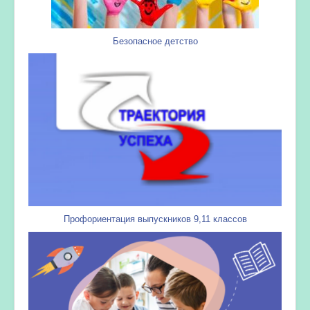
Безопасное детство
Профориентация выпускников 9,11 классов