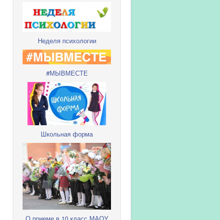
Неделя психологии
#МЫВМЕСТЕ
Школьная форма
О приеме в 10 класс МАОУ