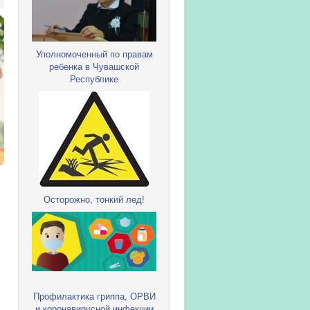
Уполномоченный по правам
ребенка в Чувашской
Республике
Осторожно, тонкий лед!
Профилактика гриппа, ОРВИ
и коронавирусной инфекции