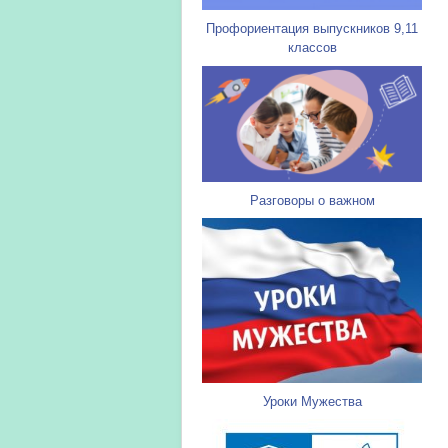
Профориентация выпускников 9,11
классов
Разговоры о важном
Уроки Мужества