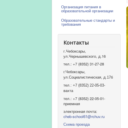
Организация питания в
образовательной организации
Образовательные стандарты и
требования
Контакты
г.Чебоксары,
ул.Чернышевского, д.16
тел.: +7 (8352) 31-27-28
г.Чебоксары,
ул.Социалистическая, д.17б
тел.: +7 (8352) 22-05-03-
вахта
тел.: +7 (8352) 22-05-01-
приемная
электронная почта:
cheb-school61@rchuv.ru
Схема проезда