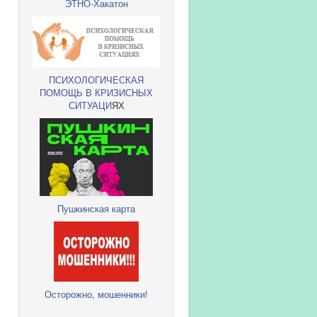
ЭТНО-Хакатон
ПСИХОЛОГИЧЕСКАЯ
ПОМОЩЬ В КРИЗИСНЫХ
СИТУАЦИ
ЯХ
Пушкинская карта
Осторожно, мошенники!