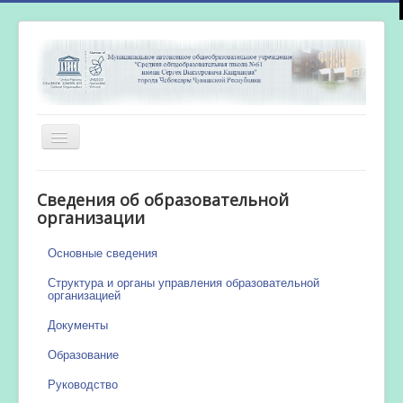
Включить/
выключить
навигацию
Главная
Сведения об образовательной
Новости
организации
Сетевой город
Основные сведения
Работа бассейна
Структура и органы управления образовательной
организацией
Документы
Образование
Руководство