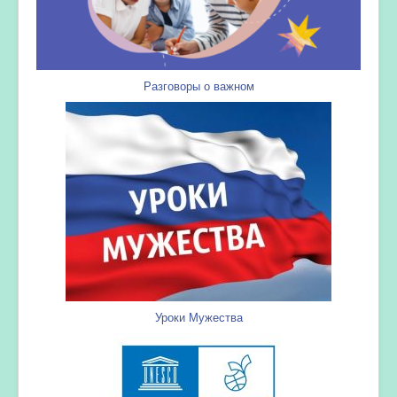
Разговоры о важном
Уроки Мужества