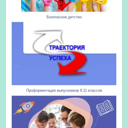
Безопасное детство
Профориентация выпускников 9,11 классов