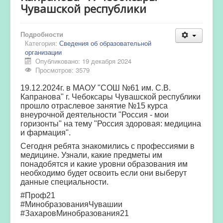
Чувашской республики
Подробности
Категория:
Сведения об образовательной
организации
Опубликовано: 19 декабря 2024
Просмотров: 3579
19.12.2024г. в МАОУ "СОШ №61 им. С.В.
Капранова" г. Чебоксары Чувашской республики
прошло отраслевое занятие №15 курса
внеурочной деятельности "Россия - мои
горизонты" на тему "Россия здоровая: медицина
и фармация".
Сегодня ребята знакомились с профессиями в
медицине. Узнали, какие предметы им
понадобятся и какие уровни образования им
необходимо будет освоить если они выберут
данные специальности.
#Проф21
#МинобразованияЧувашии
#ЗахаровМинобразования21