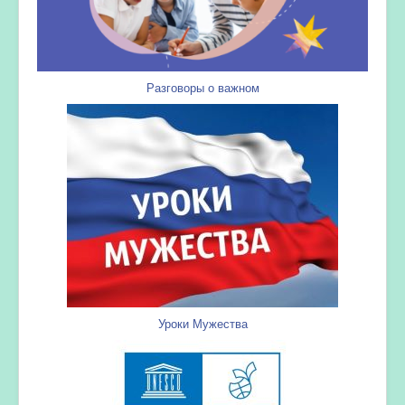
Разговоры о важном
Уроки Мужества