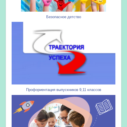
Безопасное детство
Профориентация выпускников 9,11 классов