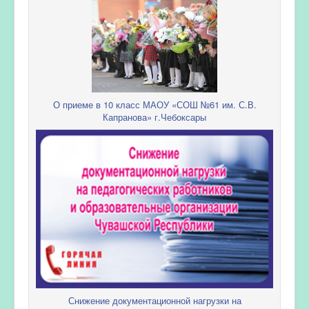
О приеме в 10 класс МАОУ «СОШ №61 им. С.В.
Капранова» г.Чебоксары
Снижение документационной нагрузки на