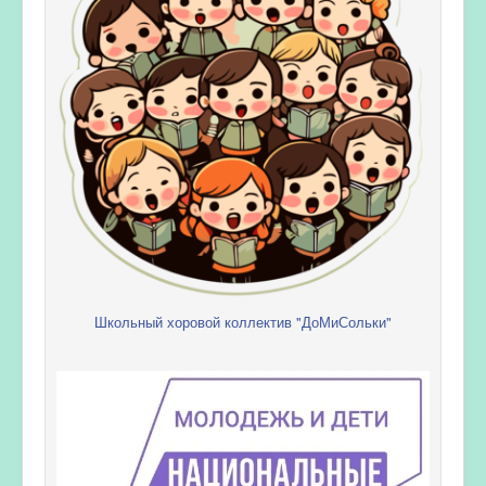
Школьный хоровой коллектив "ДоМиСольки"