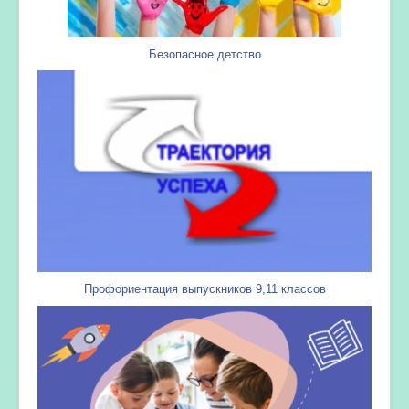
Безопасное детство
Профориентация выпускников 9,11 классов