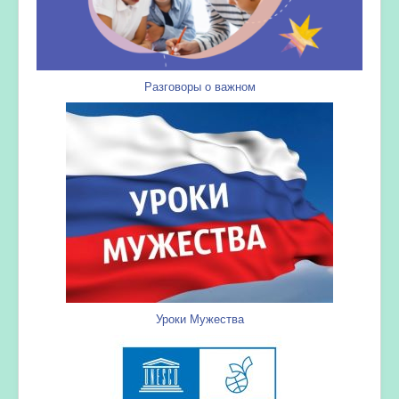
Разговоры о важном
Уроки Мужества