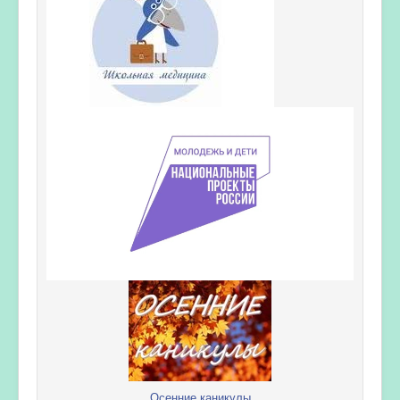
Осенние каникулы