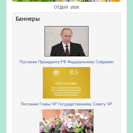
ОТДЫХ -2026
Баннеры
Послание Президента РФ Федеральному Собранию
Послание Главы ЧР Государственному Совету ЧР