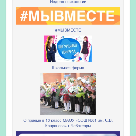
Неделя психологии
#МЫВМЕСТЕ
Школьная форма
О приеме в 10 класс МАОУ «СОШ №61 им. С.В.
Капранова» г.Чебоксары