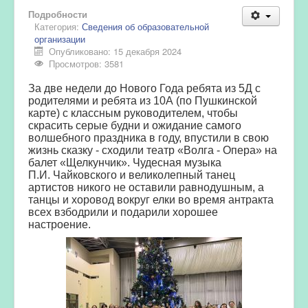
Подробности
Категория:
Сведения об образовательной
организации
Опубликовано: 15 декабря 2024
Просмотров: 3581
За две недели до Нового Года ребята из 5Д с
родителями и ребята из 10А (по Пушкинской
карте) с классным руководителем, чтобы
скрасить серые будни и ожидание самого
волшебного праздника в году, впустили в свою
жизнь сказку - сходили театр «Волга - Опера» на
балет «Щелкунчик». Чудесная музыка
П.И. Чайковского и великолепный танец
артистов никого не оставили равнодушным, а
танцы и хоровод вокруг елки во время антракта
всех взбодрили и подарили хорошее
настроение.