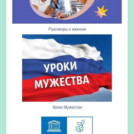
Разговоры о важном
Уроки Мужества