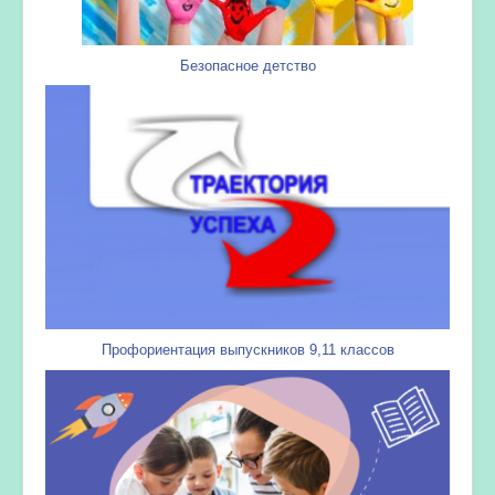
Безопасное детство
Профориентация выпускников 9,11 классов