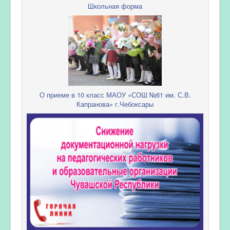
Школьная форма
О приеме в 10 класс МАОУ «СОШ №61 им. С.В.
Капранова» г.Чебоксары