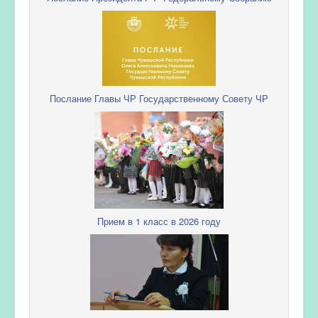
Послание Главы ЧР Государственному Совету ЧР
Прием в 1 класс в 2026 году