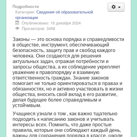
Подробности
Категория:
Сведения об образовательной
организации
Опубликовано: 16 декабря 2024
Просмотров: 3458
Законы — это основа порядка и справедливости
в обществе, инструмент, обеспечивающий
безопасность, защиту прав и свобод каждого
человека. Они создаются для решения
актуальных задач, отражая потребности и
запросы общества, а их соблюдение укрепляет
уважение к правопорядку и взаимную
ответственность граждан. Знание законов
помогает не только ориентироваться в правах и
обязанностях, но и активно участвовать в жизни
общества, вносить свой вклад в его развитие,
делая будущее более справедливым и
устойчивым.
Учащиеся узнали о том , как важно тщательно
подходить к написанию законов и учитывать
интересы всех. Помнить, что даже простые
правила, которые они соблюдают каждый день,
важны для сохранения порядка в классе, школе