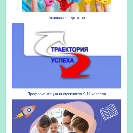
Безопасное детство
Профориентация выпускников 9,11 классов