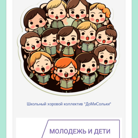
Школьный хоровой коллектив "ДоМиСольки"