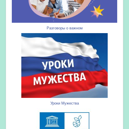
Разговоры о важном
Уроки Мужества