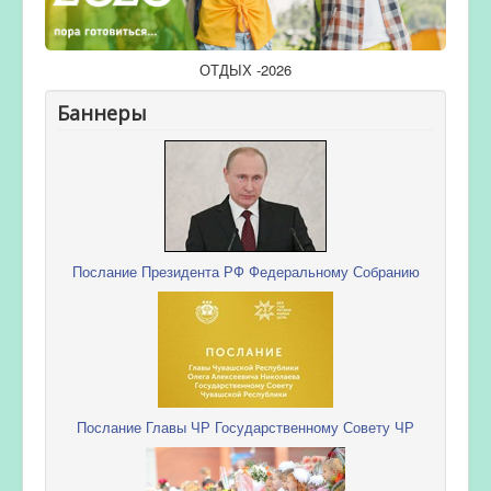
ОТДЫХ -2026
Баннеры
Послание Президента РФ Федеральному Собранию
Послание Главы ЧР Государственному Совету ЧР