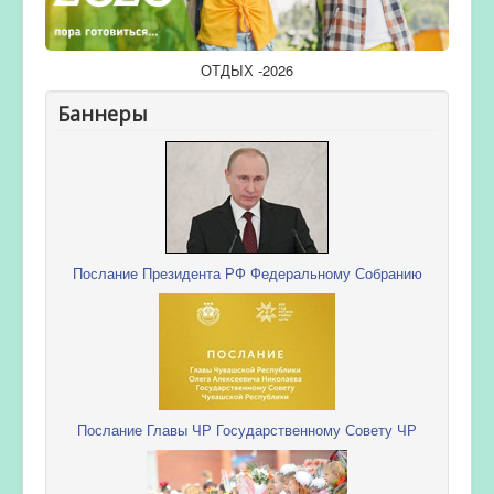
ОТДЫХ -2026
Баннеры
Послание Президента РФ Федеральному Собранию
Послание Главы ЧР Государственному Совету ЧР