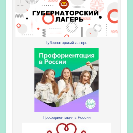
Губернаторский лагерь
Профориентация в России