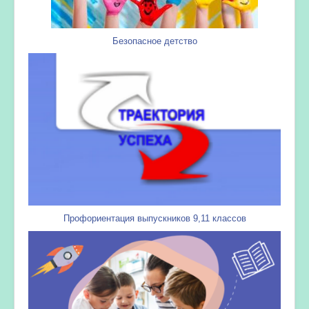
Безопасное детство
Профориентация выпускников 9,11 классов