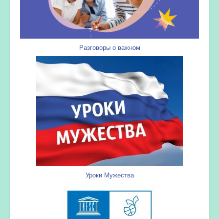
Разговоры о важном
Уроки Мужества