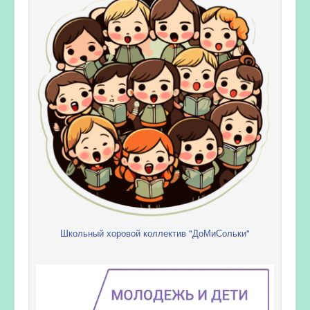
Школьный хоровой коллектив "ДоМиСольки"