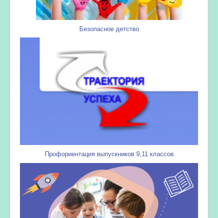
Безопасное детство
Профориентация выпускников 9,11 классов