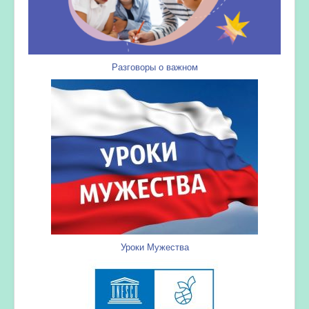
Разговоры о важном
Уроки Мужества