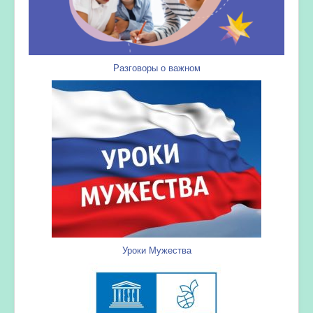
Разговоры о важном
Уроки Мужества