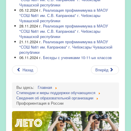
Чувашской республики
05.12.2024 г.
Реализация профминимума в МАОУ
"СОШ №61 им. С.В. Капранова" г. Чебоксары
Чувашской республики
28.11.2024 г.
Реализация профминимума в МАОУ
"СОШ №61 им. С.В. Капранова" г. Чебоксары
Чувашской республики
21.11.2024 г.
Реализация профминимума в МАОУ
"СОШ №61 им. Капранова" г. Чебоксары Чувашской
республики
06.11.2024 г.
Беседы с учениками 10-11-ых классов
Назад
Вперёд
Вы здесь:
Главная
Стипендии и меры поддержки обучающихся
Сведения об образовательной организации
Профориентация в России