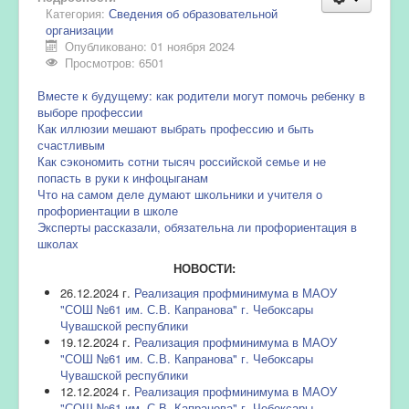
Категория:
Сведения об образовательной
организации
Опубликовано: 01 ноября 2024
Просмотров: 6501
Вместе к будущему: как родители могут помочь ребенку в
выборе профессии
Как иллюзии мешают выбрать профессию и быть
счастливым
Как сэкономить сотни тысяч российской семье и не
попасть в руки к инфоцыганам
Что на самом деле думают школьники и учителя о
профориентации в школе
Эксперты рассказали, обязательна ли профориентация в
школах
НОВОСТИ:
26.12.2024 г.
Реализация профминимума в МАОУ
"СОШ №61 им. С.В. Капранова" г. Чебоксары
Чувашской республики
19.12.2024 г.
Реализация профминимума в МАОУ
"СОШ №61 им. С.В. Капранова" г. Чебоксары
Чувашской республики
12.12.2024 г.
Реализация профминимума в МАОУ
"СОШ №61 им. С.В. Капранова" г. Чебоксары