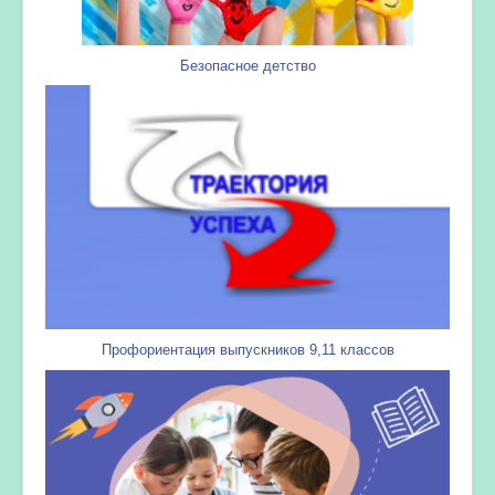
Безопасное детство
Профориентация выпускников 9,11 классов