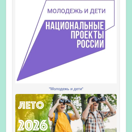
"Молодежь и дети"