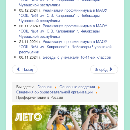
Чувашской республики
05.12.2024 г.
Реализация профминимума в МАОУ
"СОШ №61 им. С.В. Капранова" г. Чебоксары
Чувашской республики
28.11.2024 г.
Реализация профминимума в МАОУ
"СОШ №61 им. С.В. Капранова" г. Чебоксары
Чувашской республики
21.11.2024 г.
Реализация профминимума в МАОУ
"СОШ №61 им. Капранова" г. Чебоксары Чувашской
республики
06.11.2024 г.
Беседы с учениками 10-11-ых классов
Назад
Вперёд
Вы здесь:
Главная
Основные сведения
Сведения об образовательной организации
Профориентация в России