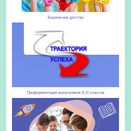
Безопасное детство
Профориентация выпускников 9,11 классов