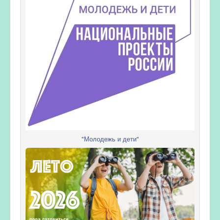
"Молодежь и дети"