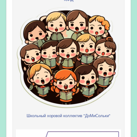
Школьный хоровой коллектив "ДоМиСольки"