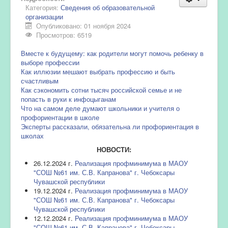
Категория:
Сведения об образовательной
организации
Опубликовано: 01 ноября 2024
Просмотров: 6519
Вместе к будущему: как родители могут помочь ребенку в
выборе профессии
Как иллюзии мешают выбрать профессию и быть
счастливым
Как сэкономить сотни тысяч российской семье и не
попасть в руки к инфоцыганам
Что на самом деле думают школьники и учителя о
профориентации в школе
Эксперты рассказали, обязательна ли профориентация в
школах
НОВОСТИ:
26.12.2024 г.
Реализация профминимума в МАОУ
"СОШ №61 им. С.В. Капранова" г. Чебоксары
Чувашской республики
19.12.2024 г.
Реализация профминимума в МАОУ
"СОШ №61 им. С.В. Капранова" г. Чебоксары
Чувашской республики
12.12.2024 г.
Реализация профминимума в МАОУ
"СОШ №61 им. С.В. Капранова" г. Чебоксары