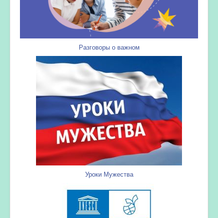
Разговоры о важном
Уроки Мужества