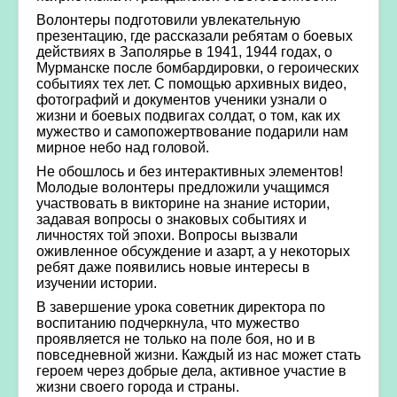
Волонтеры подготовили увлекательную
презентацию, где рассказали ребятам о боевых
действиях в Заполярье в 1941, 1944 годах, о
Мурманске после бомбардировки, о героических
событиях тех лет. С помощью архивных видео,
фотографий и документов ученики узнали о
жизни и боевых подвигах солдат, о том, как их
мужество и самопожертвование подарили нам
мирное небо над головой.
Не обошлось и без интерактивных элементов!
Молодые волонтеры предложили учащимся
участвовать в викторине на знание истории,
задавая вопросы о знаковых событиях и
личностях той эпохи. Вопросы вызвали
оживленное обсуждение и азарт, а у некоторых
ребят даже появились новые интересы в
изучении истории.
В завершение урока советник директора по
воспитанию подчеркнула, что мужество
проявляется не только на поле боя, но и в
повседневной жизни. Каждый из нас может стать
героем через добрые дела, активное участие в
жизни своего города и страны.