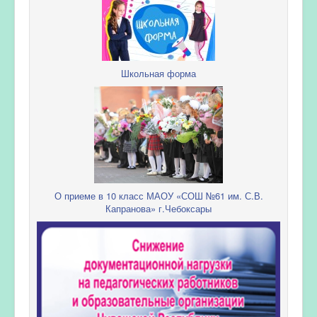
Школьная форма
О приеме в 10 класс МАОУ «СОШ №61 им. С.В.
Капранова» г.Чебоксары