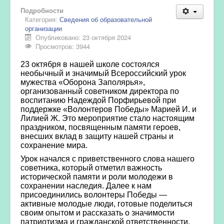
Подробности
Категория:
Сведения об образовательной
организации
Опубликовано: 23 октября 2024
Просмотров: 3944
23 октября в нашей школе состоялся
необычный и значимый Всероссийский урок
мужества «Оборона Заполярья»,
организованный советником директора по
воспитанию Надеждой Порфирьевой при
поддержке «Волонтеров Победы» Марией И. и
Лилией Ж. Это мероприятие стало настоящим
праздником, посвященным памяти героев,
внесших вклад в защиту нашей страны и
сохранение мира.
Урок начался с приветственного слова нашего
советника, который отметил важность
исторической памяти и роли молодежи в
сохранении наследия. Далее к нам
присоединились волонтеры Победы —
активные молодые люди, готовые поделиться
своим опытом и рассказать о значимости
патриотизма и гражданской ответственности.