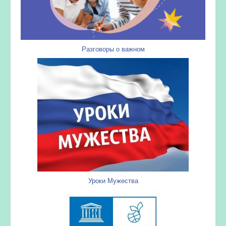
Разговоры о важном
Уроки Мужества