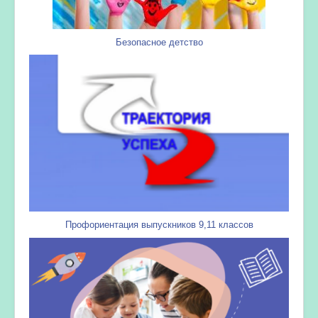
Безопасное детство
Профориентация выпускников 9,11 классов