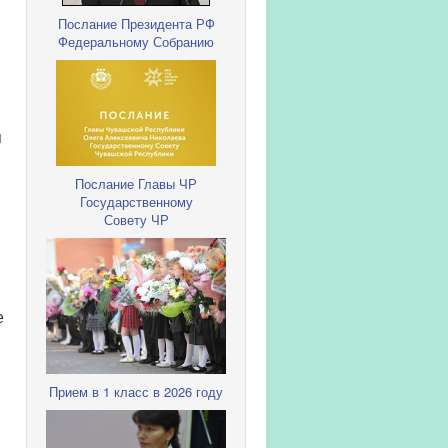
Послание Президента РФ
Федеральному Собранию
я
Послание Главы ЧР
Государственному
Совету ЧР
е
Прием в 1 класс в 2026 году