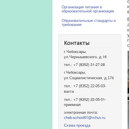
Организация питания в
образовательной организации
Образовательные стандарты и
требования
Контакты
г.Чебоксары,
ул.Чернышевского, д.16
тел.: +7 (8352) 31-27-28
г.Чебоксары,
ул.Социалистическая, д.17б
тел.: +7 (8352) 22-05-03-
вахта
тел.: +7 (8352) 22-05-01-
приемная
электронная почта:
cheb-school61@rchuv.ru
Схема проезда