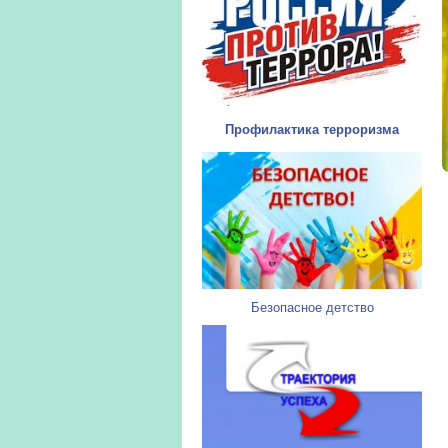
Профилактика терроризма
Безопасное детство