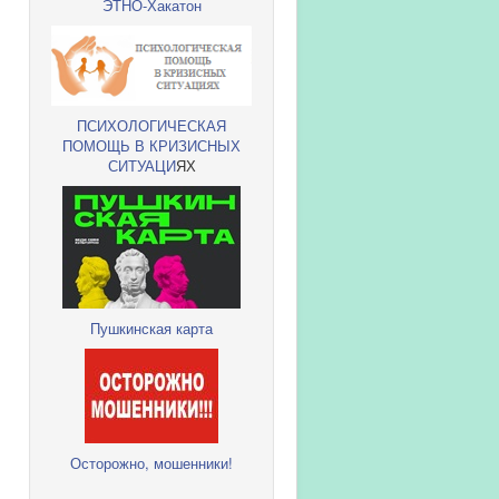
ЭТНО-Хакатон
ПСИХОЛОГИЧЕСКАЯ
ПОМОЩЬ В КРИЗИСНЫХ
СИТУАЦИ
ЯХ
Пушкинская карта
Осторожно, мошенники!