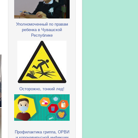
и
Уполномоченный по правам
ребенка в Чувашской
ы
Республике
Осторожно, тонкий лед!
Профилактика гриппа, ОРВИ
и коронавирусной инфекции