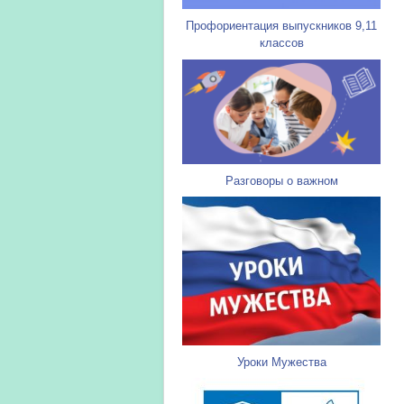
Профориентация выпускников 9,11
классов
Разговоры о важном
Уроки Мужества