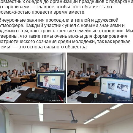
совместных обедов до организации праздников с подаркам
и сюрпризами — главное, чтобы это событие стало
возможностью провести время вместе.
Внеурочные занятия проходили в теплой и дружеской
атмосфере. Каждый участник ушел с новыми знаниями и
идеями о том, как строить крепкие семейные отношения. М
уверены, что такие темы очень важны для формирования
патриотического сознания среди молодежи, так как крепкая
семья — это основа сильного общества