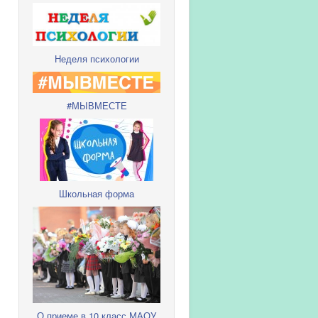
Неделя психологии
#МЫВМЕСТЕ
Школьная форма
О приеме в 10 класс МАОУ