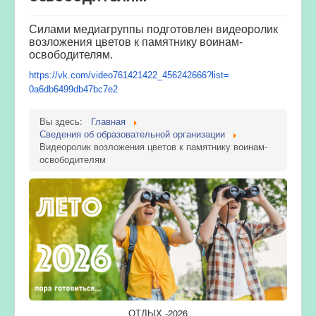
Силами медиагруппы подготовлен видеоролик
возложения цветов к памятнику воинам-
освободителям.
https://vk.com/video761421422_
456242666?list=
0a6db6499db47bc7e2
Вы здесь:
Главная
Сведения об образовательной организации
Видеоролик возложения цветов к памятнику воинам-
освободителям
ОТДЫХ -2026