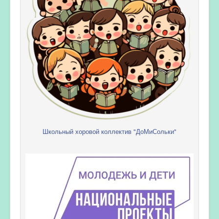
Школьный хоровой коллектив "ДоМиСольки"