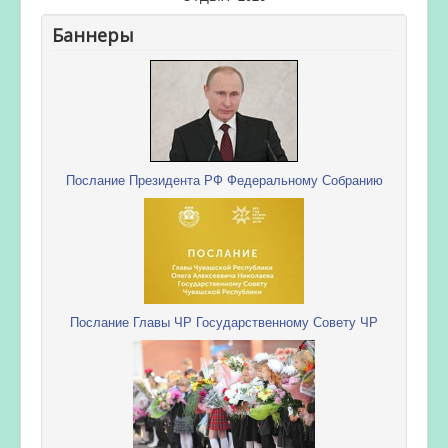
Баннеры
Послание Президента РФ Федеральному Собранию
Послание Главы ЧР Государственному Совету ЧР