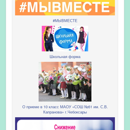
#МЫВМЕСТЕ
Школьная форма
О приеме в 10 класс МАОУ «СОШ №61 им. С.В.
Капранова» г.Чебоксары