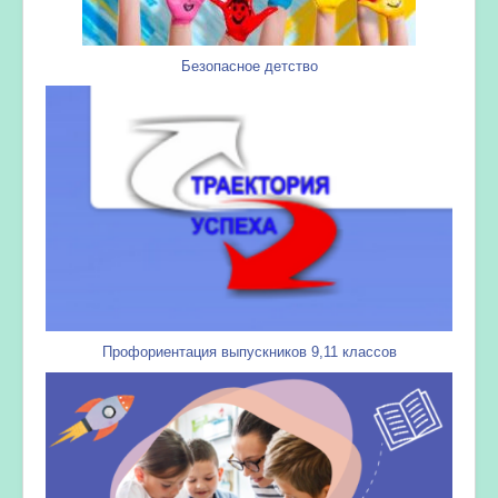
Безопасное детство
Профориентация выпускников 9,11 классов