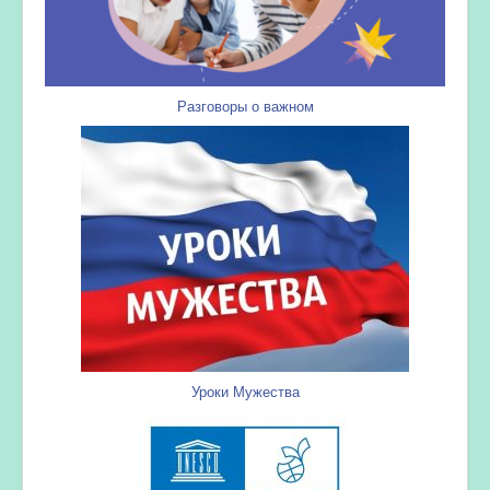
Разговоры о важном
Уроки Мужества