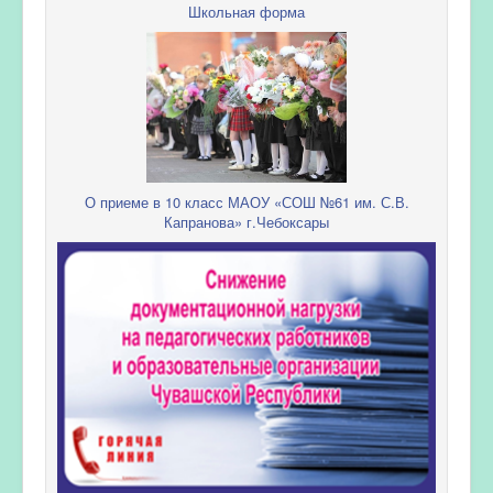
Школьная форма
О приеме в 10 класс МАОУ «СОШ №61 им. С.В.
Капранова» г.Чебоксары