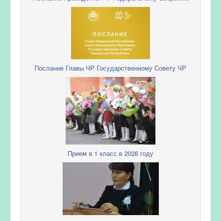
Послание Главы ЧР Государственному Совету ЧР
Прием в 1 класс в 2026 году