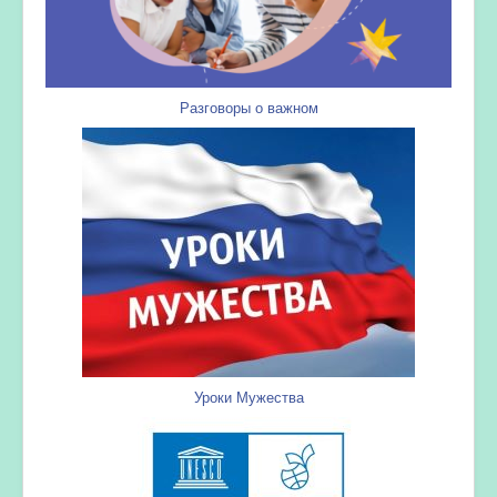
Разговоры о важном
Уроки Мужества