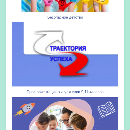
Безопасное детство
Профориентация выпускников 9,11 классов