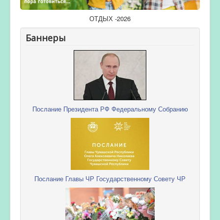
ОТДЫХ -2026
Баннеры
Послание Президента РФ Федеральному Собранию
Послание Главы ЧР Государственному Совету ЧР