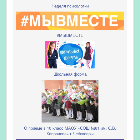
Неделя психологии
#МЫВМЕСТЕ
Школьная форма
О приеме в 10 класс МАОУ «СОШ №61 им. С.В.
Капранова» г.Чебоксары