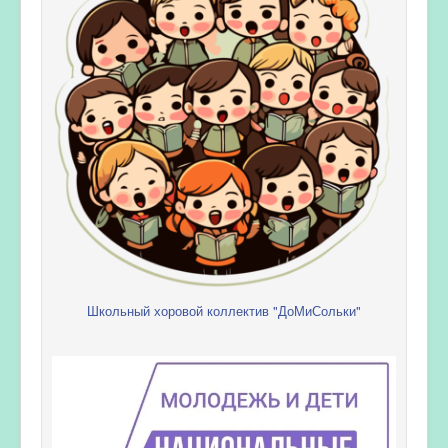
Школьный хоровой коллектив "ДоМиСольки"