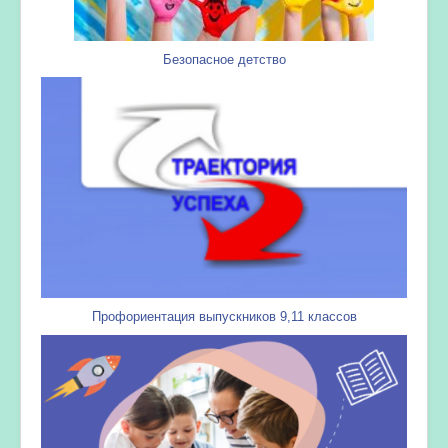
Безопасное детство
Профориентация выпускников 9,11 классов