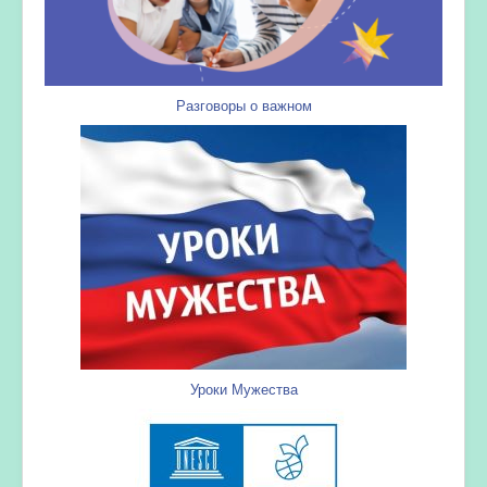
Разговоры о важном
Уроки Мужества