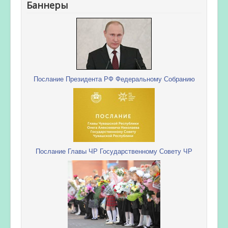
Баннеры
Послание Президента РФ Федеральному Собранию
Послание Главы ЧР Государственному Совету ЧР