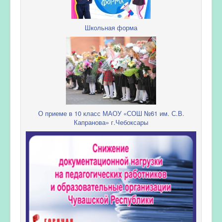
Школьная форма
О приеме в 10 класс МАОУ «СОШ №61 им. С.В.
Капранова» г.Чебоксары