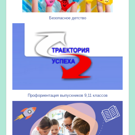
Безопасное детство
Профориентация выпускников 9,11 классов