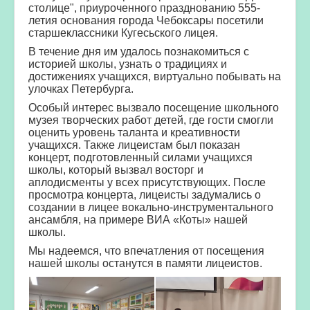
столице", приуроченного празднованию 555-
летия основания города Чебоксары посетили
старшеклассники Кугесьского лицея.
В течение дня им удалось познакомиться с
историей школы, узнать о традициях и
достижениях учащихся, виртуально побывать на
улочках Петербурга.
Особый интерес вызвало посещение школьного
музея творческих работ детей, где гости смогли
оценить уровень таланта и креативности
учащихся. Также лицеистам был показан
концерт, подготовленный силами учащихся
школы, который вызвал восторг и
аплодисменты у всех присутствующих. После
просмотра концерта, лицеисты задумались о
создании в лицее вокально-инструментального
ансамбля, на примере ВИА «Коты» нашей
школы.
Мы надеемся, что впечатления от посещения
нашей школы останутся в памяти лицеистов.