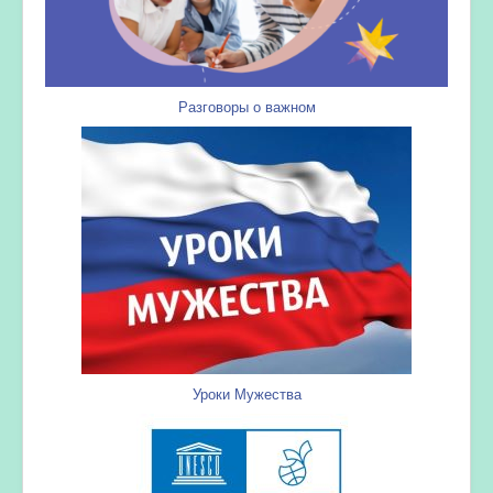
Разговоры о важном
Уроки Мужества