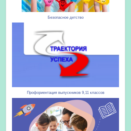
Безопасное детство
Профориентация выпускников 9,11 классов