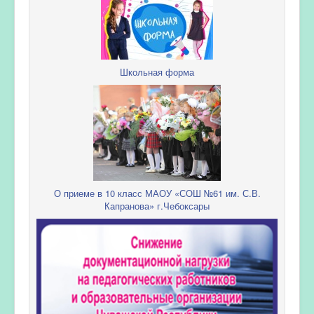
Школьная форма
О приеме в 10 класс МАОУ «СОШ №61 им. С.В.
Капранова» г.Чебоксары