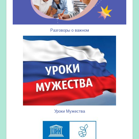
Разговоры о важном
Уроки Мужества