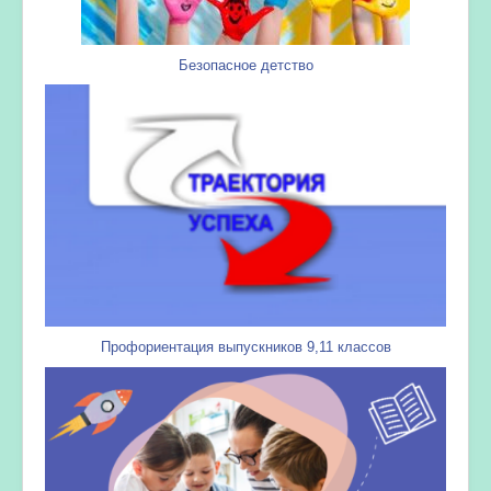
Безопасное детство
Профориентация выпускников 9,11 классов