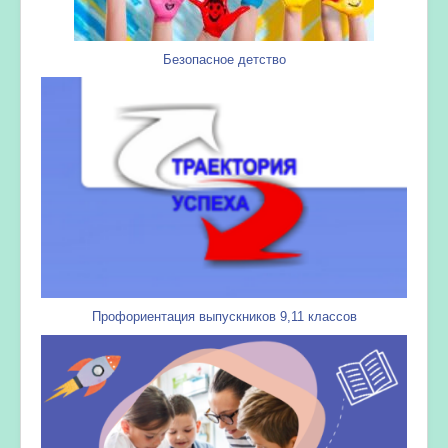
Безопасное детство
Профориентация выпускников 9,11 классов