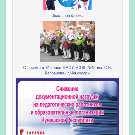
Школьная форма
О приеме в 10 класс МАОУ «СОШ №61 им. С.В.
Капранова» г.Чебоксары