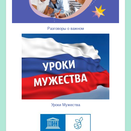
Разговоры о важном
Уроки Мужества