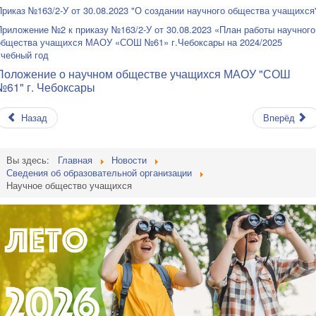
Приказ №163/2-У от 30.08.2023 "О создании научного общества учащихся
Приложение №2 к приказу №163/2-У от 30.08.2023 «План работы научного
общества учащихся МАОУ «СОШ №61» г.Чебоксары на 2024/2025
учебный год
Положение о научном обществе учащихся МАОУ "СОШ
№61" г. Чебоксары
Назад
Вперёд
Вы здесь:
Главная
Новости
Сведения об образовательной организации
Научное общество учащихся