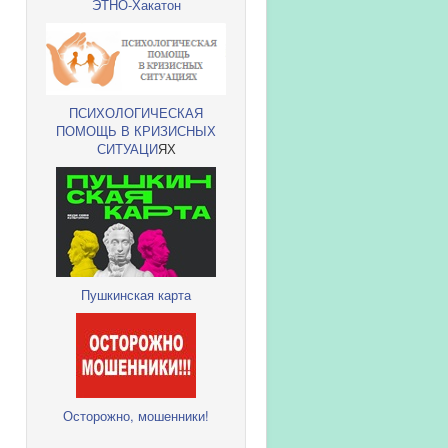
ЭТНО-Хакатон
ПСИХОЛОГИЧЕСКАЯ
ПОМОЩЬ В КРИЗИСНЫХ
СИТУАЦИ
ЯХ
Пушкинская карта
Осторожно, мошенники!