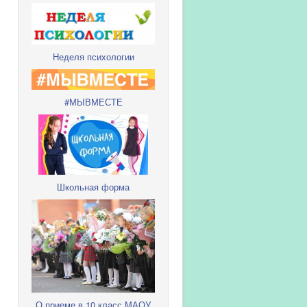
Неделя психологии
#МЫВМЕСТЕ
Школьная форма
О приеме в 10 класс МАОУ