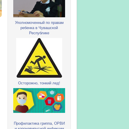
Уполномоченный по правам
ребенка в Чувашской
Республике
Осторожно, тонкий лед!
Профилактика гриппа, ОРВИ
и коронавирусной инфекции