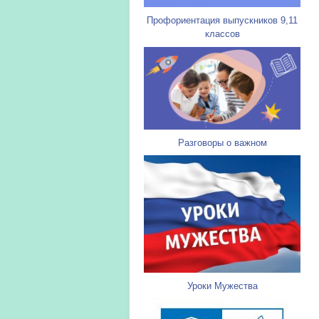
Профориентация выпускников 9,11
классов
Разговоры о важном
Уроки Мужества