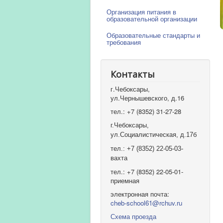
Организация питания в
образовательной организации
Образовательные стандарты и
требования
Контакты
г.Чебоксары,
ул.Чернышевского, д.16
тел.: +7 (8352) 31-27-28
г.Чебоксары,
ул.Социалистическая, д.17б
тел.: +7 (8352) 22-05-03-
вахта
тел.: +7 (8352) 22-05-01-
приемная
электронная почта:
cheb-school61@rchuv.ru
Схема проезда