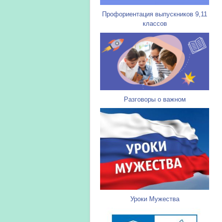
Профориентация выпускников 9,11
классов
Разговоры о важном
Уроки Мужества