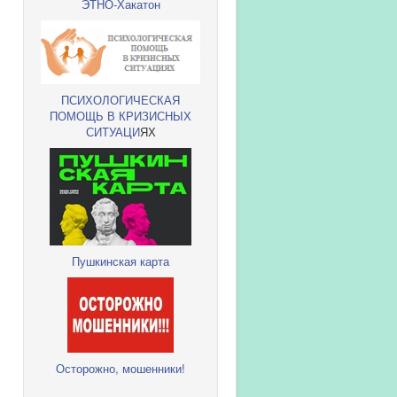
ЭТНО-Хакатон
ПСИХОЛОГИЧЕСКАЯ
ПОМОЩЬ В КРИЗИСНЫХ
СИТУАЦИ
ЯХ
Пушкинская карта
Осторожно, мошенники!