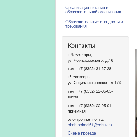
Организация питания в
образовательной организации
Образовательные стандарты и
требования
Контакты
г.Чебоксары,
ул.Чернышевского, д.16
тел.: +7 (8352) 31-27-28
г.Чебоксары,
ул.Социалистическая, д.17б
тел.: +7 (8352) 22-05-03-
вахта
тел.: +7 (8352) 22-05-01-
приемная
электронная почта:
cheb-school61@rchuv.ru
Схема проезда