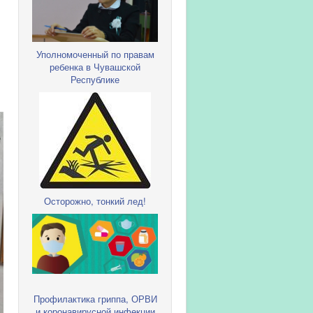
Уполномоченный по правам
ребенка в Чувашской
Республике
Осторожно, тонкий лед!
Профилактика гриппа, ОРВИ
и коронавирусной инфекции