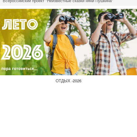
Всероссийский проект "Неизвестные сказки няни Пушкина"
ОТДЫХ -2026