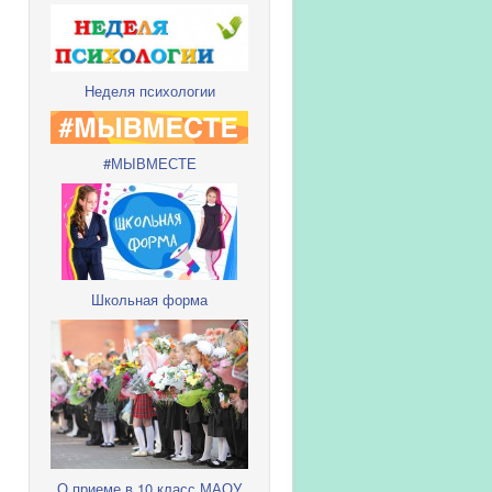
Неделя психологии
#МЫВМЕСТЕ
Школьная форма
О приеме в 10 класс МАОУ