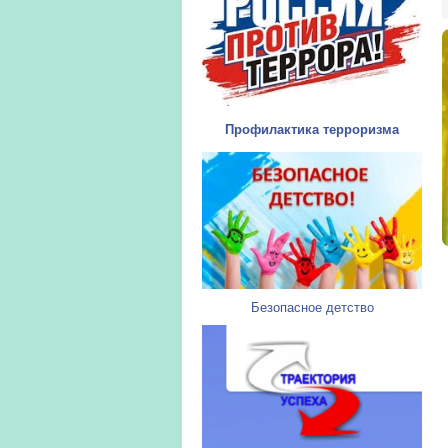
Профилактика терроризма
Безопасное детство