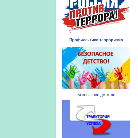
Профилактика терроризма
Безопасное детство