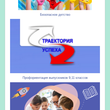
Безопасное детство
Профориентация выпускников 9,11 классов