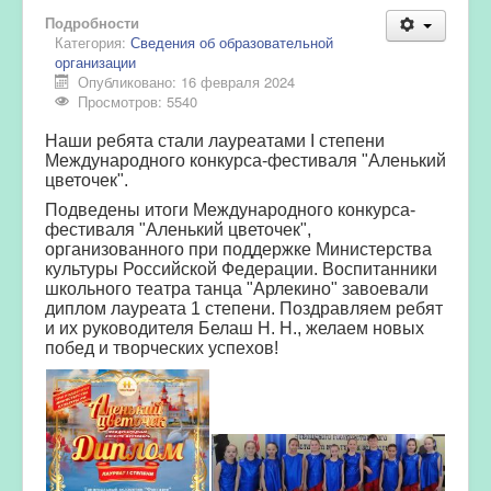
Подробности
Категория:
Сведения об образовательной
организации
Опубликовано: 16 февраля 2024
Просмотров: 5540
Наши ребята стали лауреатами I степени
Международного конкурса-фестиваля "Аленький
цветочек".
Подведены итоги Международного конкурса-
фестиваля "Аленький цветочек",
организованного при поддержке Министерства
культуры Российской Федерации. Воспитанники
школьного театра танца "Арлекино" завоевали
диплом лауреата 1 степени. Поздравляем ребят
и их руководителя Белаш Н. Н., желаем новых
побед и творческих успехов!