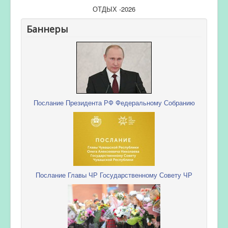
ОТДЫХ -2026
Баннеры
Послание Президента РФ Федеральному Собранию
Послание Главы ЧР Государственному Совету ЧР