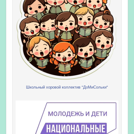
Школьный хоровой коллектив "ДоМиСольки"