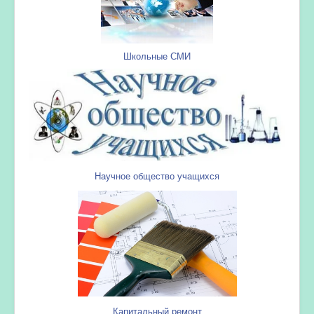
Школьные СМИ
Научное общество учащихся
Капитальный ремонт