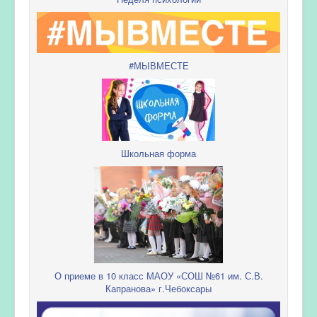
#МЫВМЕСТЕ
Школьная форма
О приеме в 10 класс МАОУ «СОШ №61 им. С.В.
Капранова» г.Чебоксары