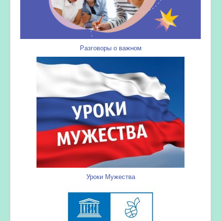
Разговоры о важном
Уроки Мужества