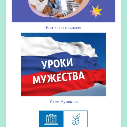
Разговоры о важном
Уроки Мужества