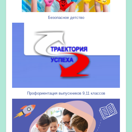
Безопасное детство
Профориентация выпускников 9,11 классов