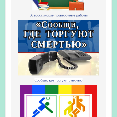
Всероссийские проверочные работы
Сообщи, где торгуют смертью