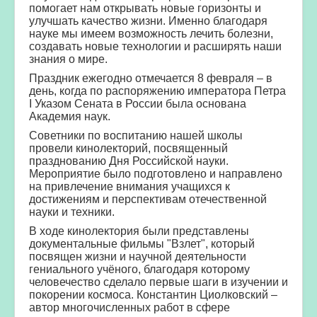
помогает нам открывать новые горизонты и
улучшать качество жизни. Именно благодаря
науке мы имеем возможность лечить болезни,
создавать новые технологии и расширять наши
знания о мире.
Праздник ежегодно отмечается 8 февраля – в
день, когда по распоряжению императора Петра
I Указом Сената в России была основана
Академия наук.
Советники по воспитанию нашей школы
провели кинолекторий, посвященный
празднованию Дня Российской науки.
Мероприятие было подготовлено и направлено
на привлечение внимания учащихся к
достижениям и перспективам отечественной
науки и техники.
В ходе кинолектория были представлены
документальные фильмы "Взлет", который
посвящен жизни и научной деятельности
гениального учёного, благодаря которому
человечество сделало первые шаги в изучении и
покорении космоса. Константин Циолковский –
автор многочисленных работ в сфере