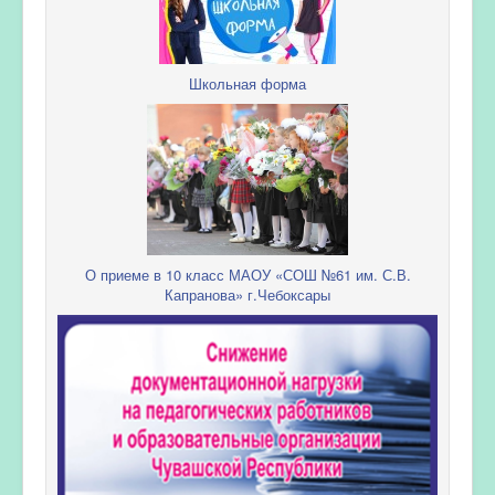
Школьная форма
О приеме в 10 класс МАОУ «СОШ №61 им. С.В.
Капранова» г.Чебоксары