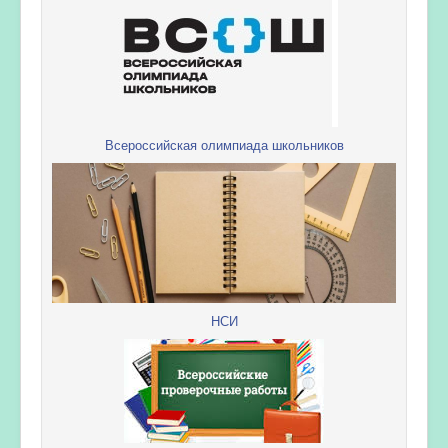
Всероссийская олимпиада школьников
НСИ