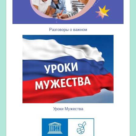
Разговоры о важном
Уроки Мужества