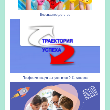
Безопасное детство
Профориентация выпускников 9,11 классов