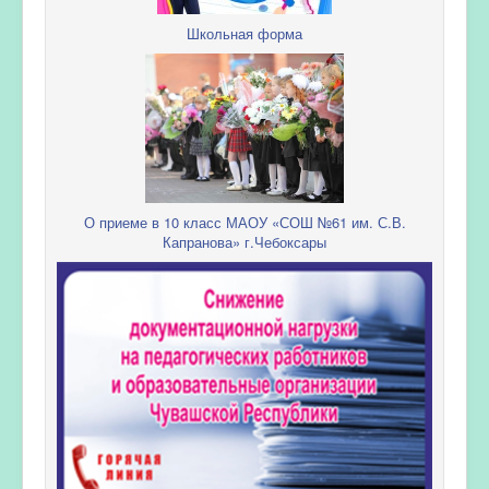
Школьная форма
О приеме в 10 класс МАОУ «СОШ №61 им. С.В.
Капранова» г.Чебоксары