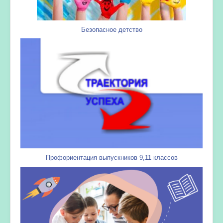
Безопасное детство
Профориентация выпускников 9,11 классов