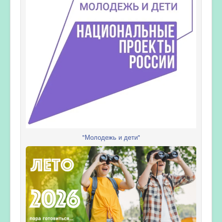
"Молодежь и дети"