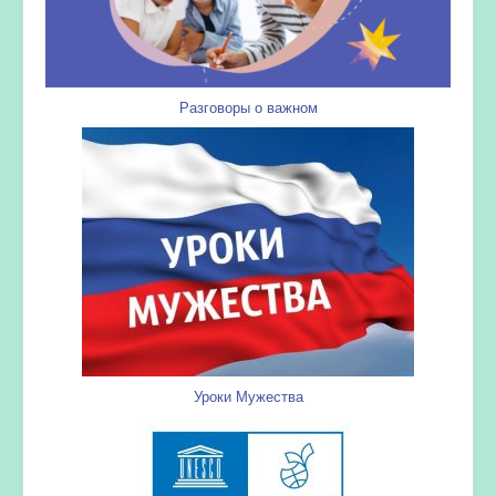
Разговоры о важном
Уроки Мужества