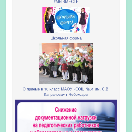
#МЫВМЕСТЕ
Школьная форма
О приеме в 10 класс МАОУ «СОШ №61 им. С.В.
Капранова» г.Чебоксары