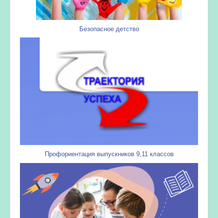
Безопасное детство
Профориентация выпускников 9,11 классов