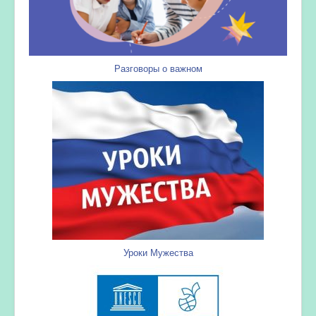
Разговоры о важном
Уроки Мужества