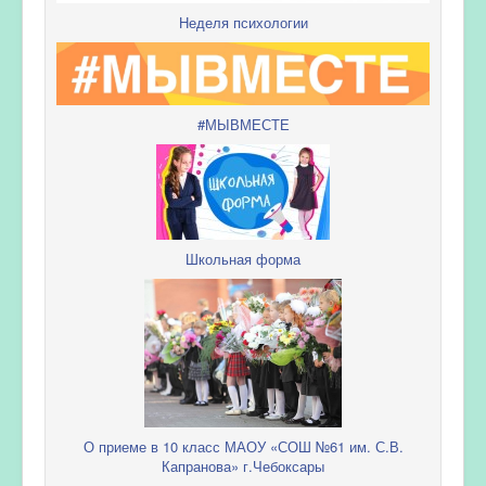
Неделя психологии
#МЫВМЕСТЕ
Школьная форма
О приеме в 10 класс МАОУ «СОШ №61 им. С.В.
Капранова» г.Чебоксары