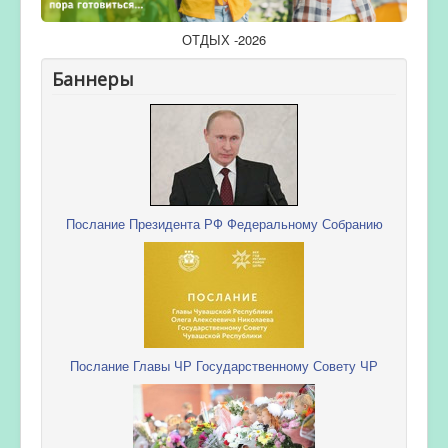
ОТДЫХ -2026
Баннеры
Послание Президента РФ Федеральному Собранию
Послание Главы ЧР Государственному Совету ЧР