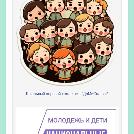
Школьный хоровой коллектив "ДоМиСольки"