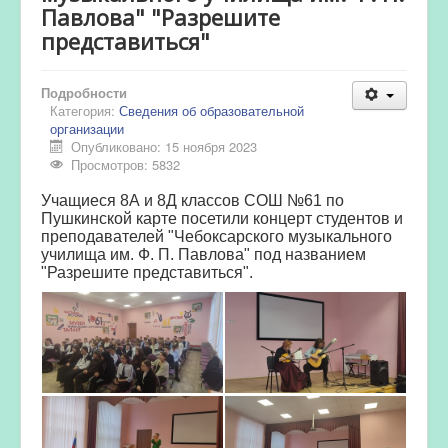
Павлова" "Разрешите
представиться"
Подробности
Категория:
Сведения об образовательной
организации
Опубликовано: 15 ноября 2023
Просмотров: 5832
Учащиеся 8А и 8Д классов СОШ №61 по
Пушкинской карте посетили концерт студентов и
преподавателей "Чебоксарского музыкального
училища им. Ф. П. Павлова" под названием
"Разрешите представиться".