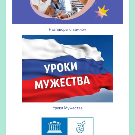
Разговоры о важном
Уроки Мужества