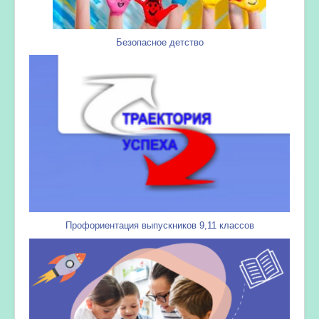
Безопасное детство
Профориентация выпускников 9,11 классов