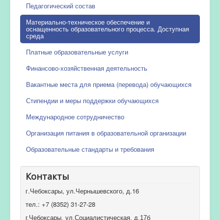
Педагогический состав
Материально-техническое обеспечение и
оснащенность образовательного процесса. Доступная
среда
Платные образовательные услуги
Финансово-хозяйственная деятельность
Вакантные места для приема (перевода) обучающихся
Стипендии и меры поддержки обучающихся
Международное сотрудничество
Организация питания в образовательной организации
Образовательные стандарты и требования
Контакты
г.Чебоксары, ул.Чернышевского, д.16
тел.: +7 (8352) 31-27-28
г.Чебоксары, ул.Социалистическая, д.17б