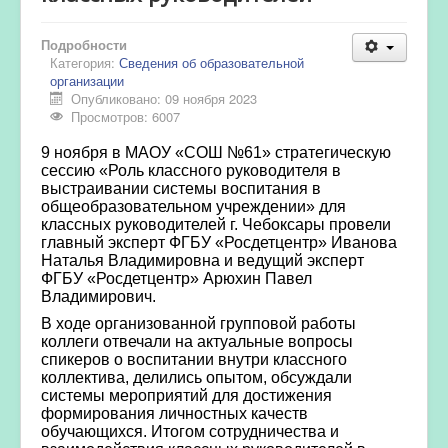
Подробности
Категория:
Сведения об образовательной
организации
Опубликовано: 09 ноября 2023
Просмотров: 6007
9 ноября в МАОУ «СОШ №61» стратегическую
сессию «Роль классного руководителя в
выстраивании системы воспитания в
общеобразовательном учреждении» для
классных руководителей г. Чебоксары провели
главный эксперт ФГБУ «Росдетцентр» Иванова
Наталья Владимировна и ведущий эксперт
ФГБУ «Росдетцентр» Арюхин Павел
Владимирович.
В ходе организованной групповой работы
коллеги отвечали на актуальные вопросы
спикеров о воспитании внутри классного
коллектива, делились опытом, обсуждали
системы мероприятий для достижения
формирования личностных качеств
обучающихся. Итогом сотрудничества и