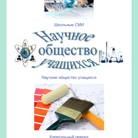
Школьные СМИ
Научное общество учащихся
Капитальный ремонт