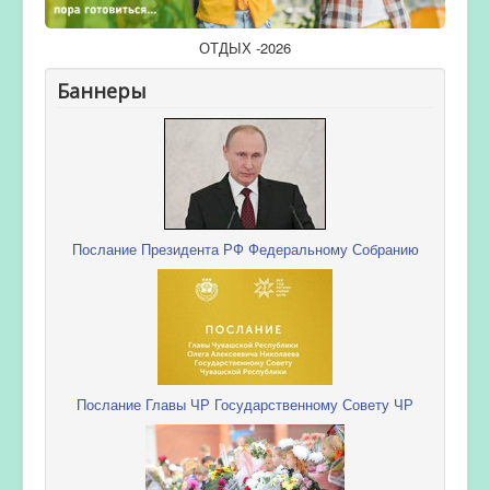
ОТДЫХ -2026
Баннеры
Послание Президента РФ Федеральному Собранию
Послание Главы ЧР Государственному Совету ЧР