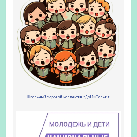
Школьный хоровой коллектив "ДоМиСольки"