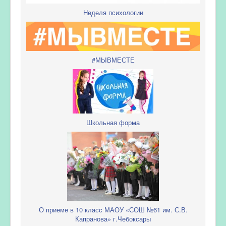
Неделя психологии
#МЫВМЕСТЕ
Школьная форма
О приеме в 10 класс МАОУ «СОШ №61 им. С.В.
Капранова» г.Чебоксары