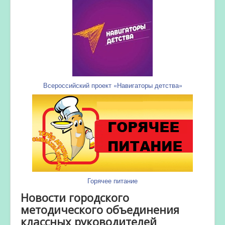
Всероссийский проект «Навигаторы детства»
Горячее питание
Новости городского
методического объединения
классных руководителей