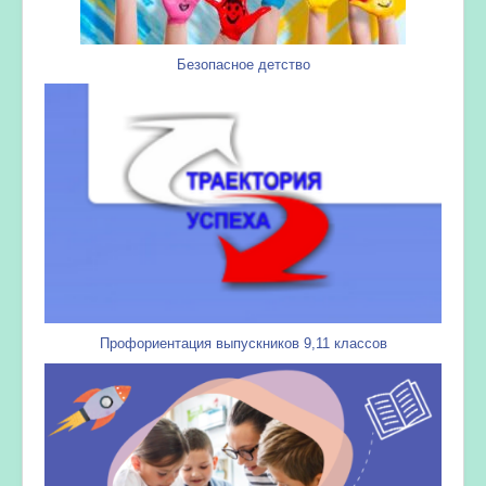
Безопасное детство
Профориентация выпускников 9,11 классов