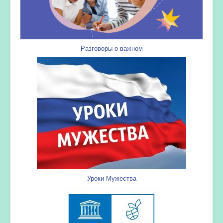
Разговоры о важном
Уроки Мужества