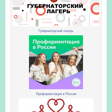
Губернаторский лагерь
Профориентация в России