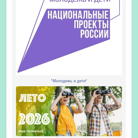
"Молодежь и дети"