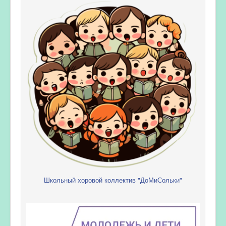
Школьный хоровой коллектив "ДоМиСольки"