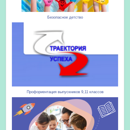
Безопасное детство
Профориентация выпускников 9,11 классов