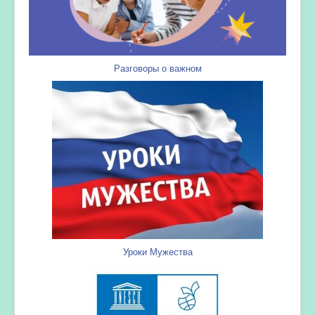
Разговоры о важном
Уроки Мужества