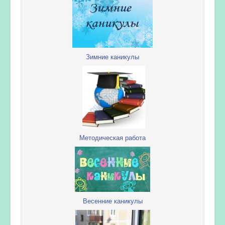
Зимние каникулы
Методическая работа
Весенние каникулы