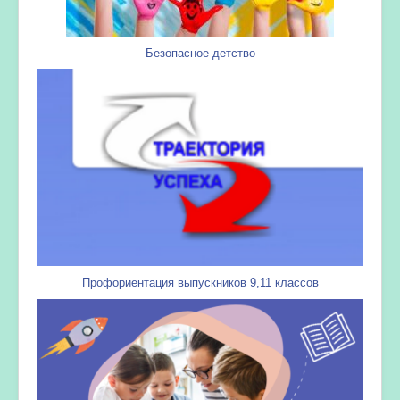
Безопасное детство
Профориентация выпускников 9,11 классов