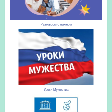
Разговоры о важном
Уроки Мужества