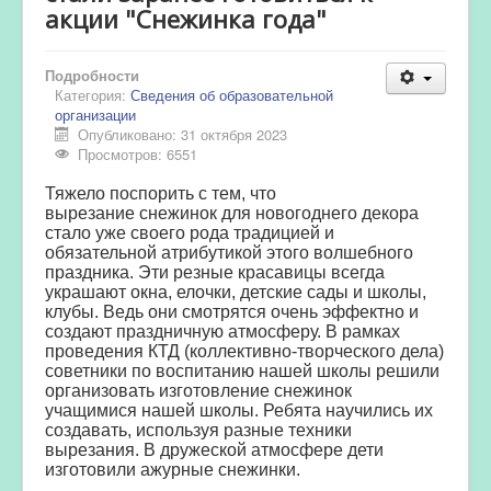
акции "Снежинка года"
Подробности
Категория:
Сведения об образовательной
организации
Опубликовано: 31 октября 2023
Просмотров: 6551
Тяжело поспорить с тем, что
вырезание снежинок для новогоднего декора
стало уже своего рода традицией и
обязательной атрибутикой этого волшебного
праздника. Эти резные красавицы всегда
украшают окна, елочки, детские сады и школы,
клубы. Ведь они смотрятся очень эффектно и
создают праздничную атмосферу. В рамках
проведения КТД (коллективно-творческого дела)
советники по воспитанию нашей школы решили
организовать изготовление снежинок
учащимися нашей школы. Ребята научились их
создавать, используя разные техники
вырезания. В дружеской атмосфере дети
изготовили ажурные снежинки.