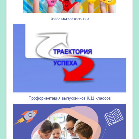
Безопасное детство
Профориентация выпускников 9,11 классов