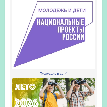
"Молодежь и дети"