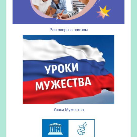
Разговоры о важном
Уроки Мужества