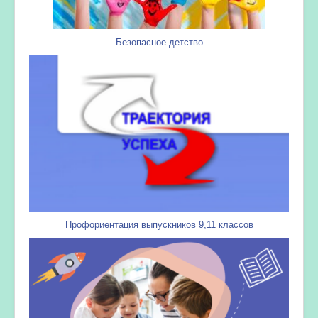
Безопасное детство
Профориентация выпускников 9,11 классов