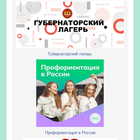
Губернаторский лагерь
Профориентация в России