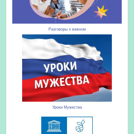
Разговоры о важном
Уроки Мужества