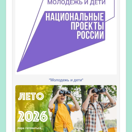
"Молодежь и дети"