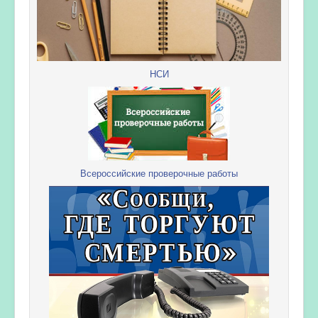
НСИ
Всероссийские проверочные работы