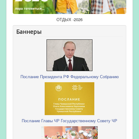
ОТДЫХ -2026
Баннеры
Послание Президента РФ Федеральному Собранию
Послание Главы ЧР Государственному Совету ЧР