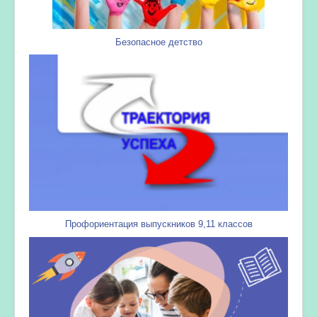
Безопасное детство
Профориентация выпускников 9,11 классов