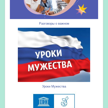
Разговоры о важном
Уроки Мужества