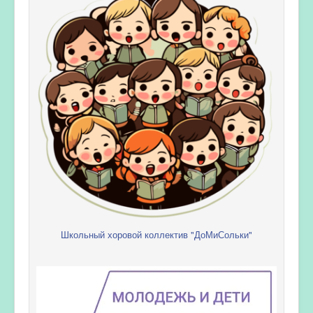
Школьный хоровой коллектив "ДоМиСольки"