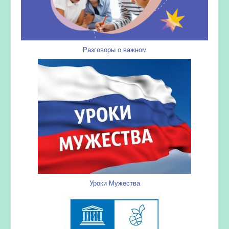
Разговоры о важном
Уроки Мужества