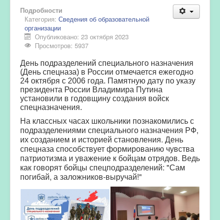
Подробности
Категория:
Сведения об образовательной
организации
Опубликовано: 23 октября 2023
Просмотров: 5937
День подразделений специального назначения
(День спецназа) в России отмечается ежегодно
24 октября с 2006 года. Памятную дату по указу
президента России Владимира Путина
установили в годовщину создания войск
спецназначения.
На классных часах школьники познакомились с
подразделениями специального назначения РФ,
их созданием и историей становления. День
спецназа способствует формированию чувства
патриотизма и уважение к бойцам отрядов. Ведь
как говорят бойцы спецподразделений: "Сам
погибай, а заложников-выручай!"