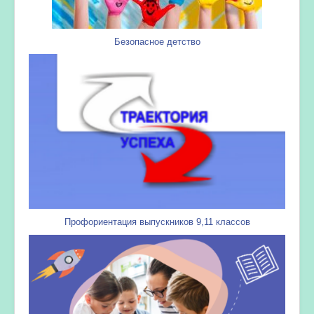
Безопасное детство
Профориентация выпускников 9,11 классов