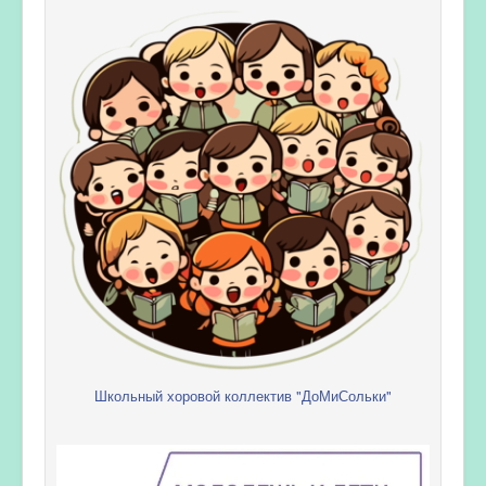
Школьный хоровой коллектив "ДоМиСольки"