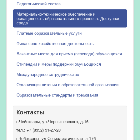
Педагогический состав
Материально-техническое обеспечение и
оснащенность образовательного процесса. Доступная
среда
Платные образовательные услуги
Финансово-хозяйственная деятельность
Вакантные места для приема (перевода) обучающихся
Стипендии и меры поддержки обучающихся
Международное сотрудничество
Организация питания в образовательной организации
Образовательные стандарты и требования
Контакты
г.Чебоксары, ул.Чернышевского, д.16
тел.: +7 (8352) 31-27-28
г.Чебоксары, ул.Социалистическая, д.17б