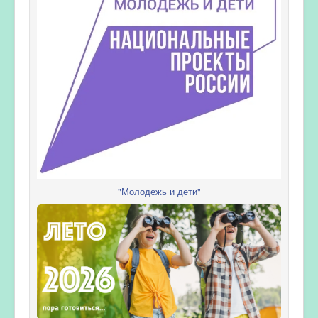
"Молодежь и дети"