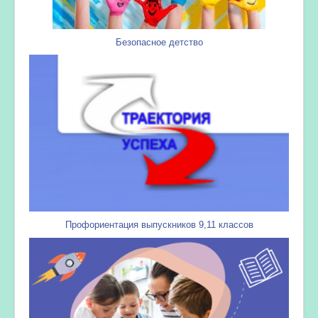
Безопасное детство
Профориентация выпускников 9,11 классов