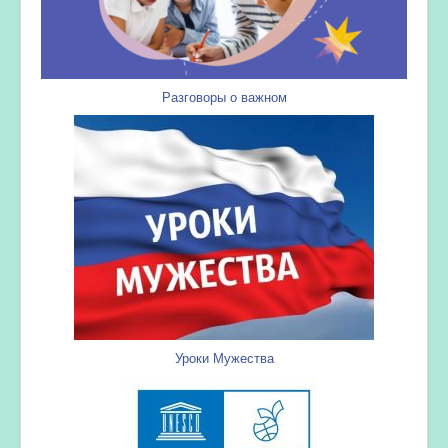
Разговоры о важном
Уроки Мужества