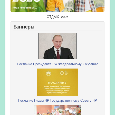
ОТДЫХ -2026
Баннеры
Послание Президента РФ Федеральному Собранию
Послание Главы ЧР Государственному Совету ЧР