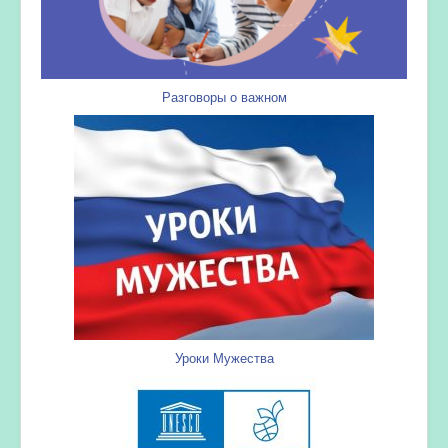
Разговоры о важном
Уроки Мужества