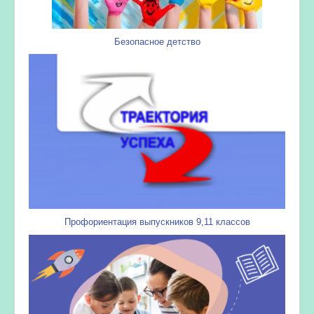
Безопасное детство
Профориентация выпускников 9,11 классов