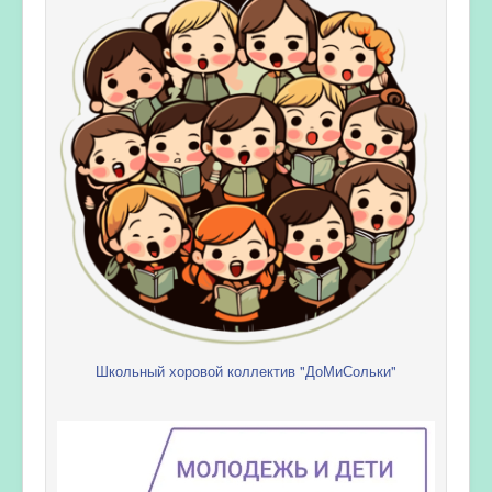
Школьный хоровой коллектив "ДоМиСольки"