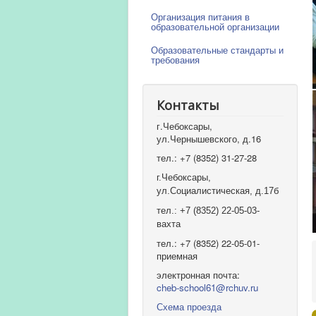
Организация питания в
образовательной организации
Образовательные стандарты и
требования
Контакты
г.Чебоксары,
ул.Чернышевского, д.16
тел.: +7 (8352) 31-27-28
г.Чебоксары,
ул.Социалистическая, д.17б
тел.: +7 (8352) 22-05-03-
вахта
тел.: +7 (8352) 22-05-01-
приемная
электронная почта:
cheb-school61@rchuv.ru
Схема проезда