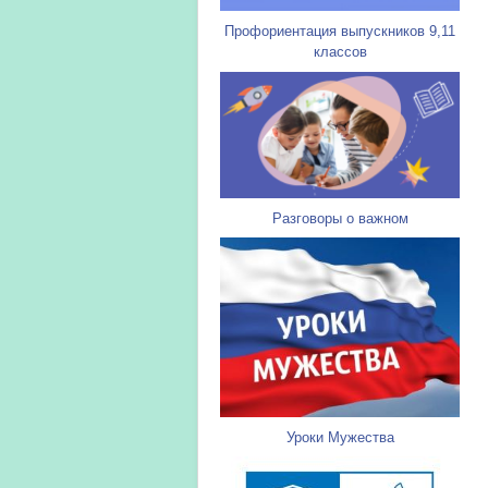
Профориентация выпускников 9,11
классов
Разговоры о важном
Уроки Мужества