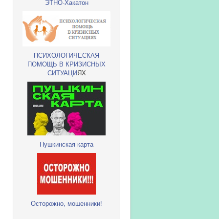
ЭТНО-Хакатон
ПСИХОЛОГИЧЕСКАЯ
ПОМОЩЬ В КРИЗИСНЫХ
СИТУАЦИ
ЯХ
Пушкинская карта
Осторожно, мошенники!