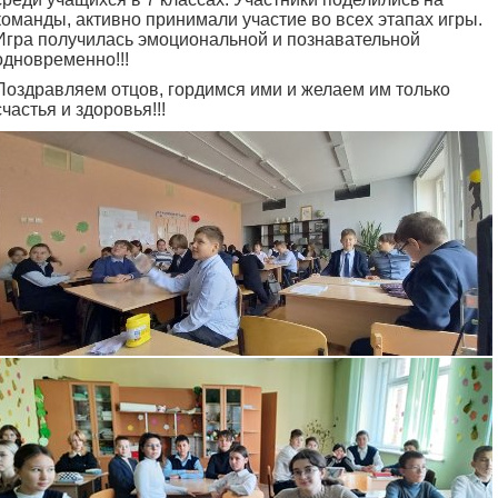
команды, активно принимали участие во всех этапах игры.
Игра получилась эмоциональной и познавательной
одновременно!!!
Поздравляем отцов, гордимся ими и желаем им только
счастья и здоровья!!!