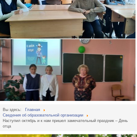
Вы здесь:
Главная
Сведения об образовательной организации
Наступил октябрь и к нам пришел замечательный праздник – День
отца