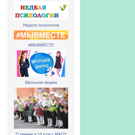
Неделя психологии
#МЫВМЕСТЕ
Школьная форма
О приеме в 10 класс МАОУ