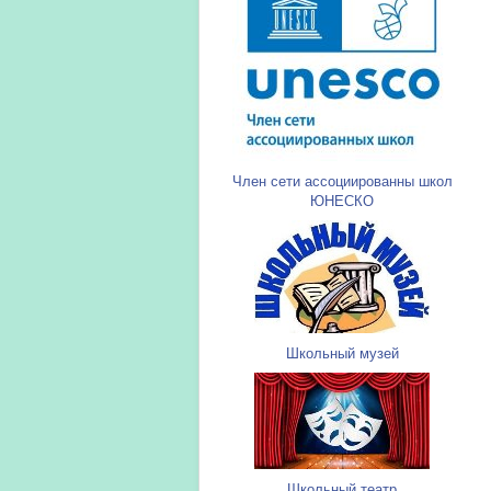
Член сети ассоциированны школ
ЮНЕСКО
Школьный музей
Школьный театр