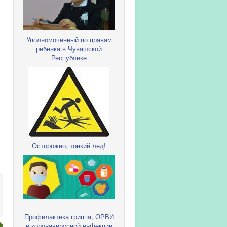
Уполномоченный по правам
ребенка в Чувашской
Республике
Осторожно, тонкий лед!
Профилактика гриппа, ОРВИ
и коронавирусной инфекции