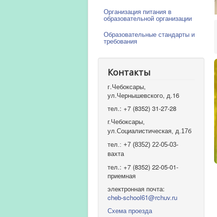
Организация питания в
образовательной организации
Образовательные стандарты и
требования
Контакты
г.Чебоксары,
ул.Чернышевского, д.16
тел.: +7 (8352) 31-27-28
г.Чебоксары,
ул.Социалистическая, д.17б
тел.: +7 (8352) 22-05-03-
вахта
тел.: +7 (8352) 22-05-01-
приемная
электронная почта:
cheb-school61@rchuv.ru
Схема проезда