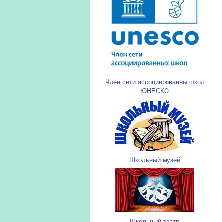
Член сети ассоциированны школ
ЮНЕСКО
Школьный музей
Школьный театр