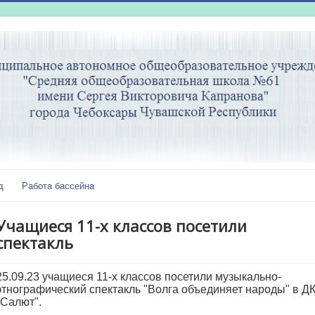
д
Работа бассейна
Учащиеся 11-х классов посетили
спектакль
25.09.23 учащиеся 11-х классов посетили музыкально-
этнографический спектакль "Волга объединяет народы" в Д
"Салют".