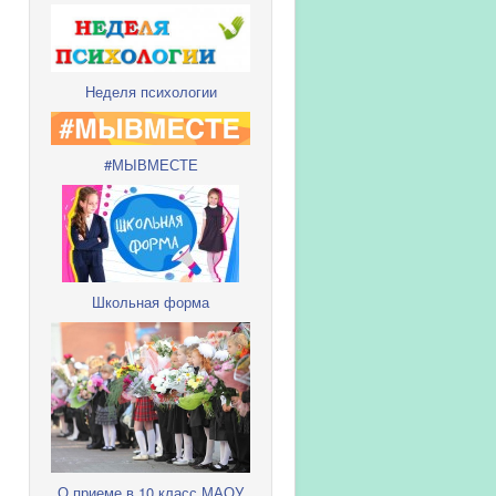
Неделя психологии
#МЫВМЕСТЕ
Школьная форма
О приеме в 10 класс МАОУ