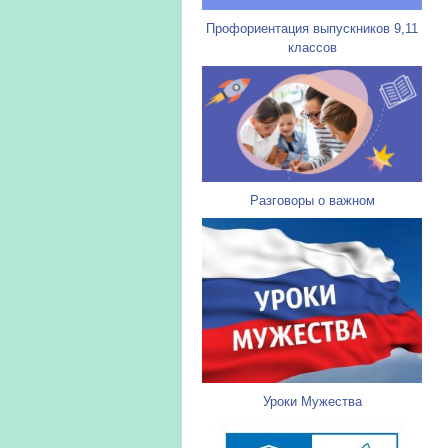
Профориентация выпускников 9,11
классов
Разговоры о важном
Уроки Мужества