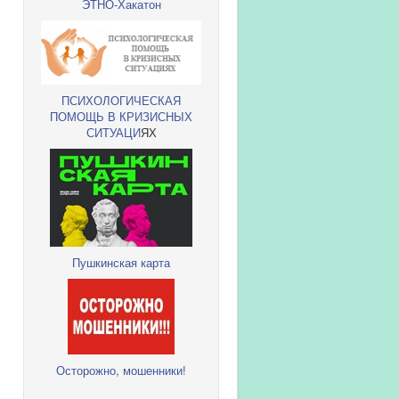
ЭТНО-Хакатон
ПСИХОЛОГИЧЕСКАЯ
ПОМОЩЬ В КРИЗИСНЫХ
СИТУАЦИ
ЯХ
Пушкинская карта
Осторожно, мошенники!