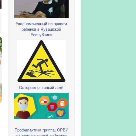
Уполномоченный по правам
ребенка в Чувашской
Республике
Осторожно, тонкий лед!
Профилактика гриппа, ОРВИ
и коронавирусной инфекции