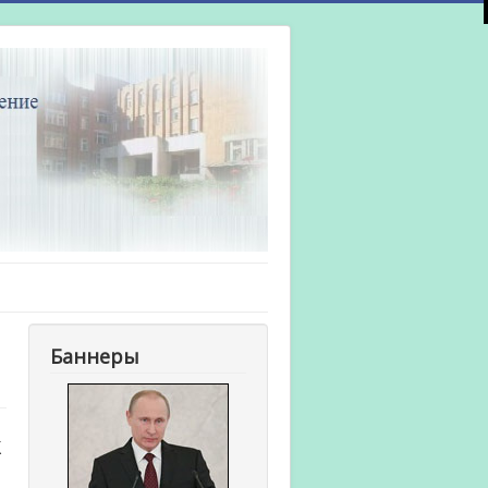
Баннеры
К