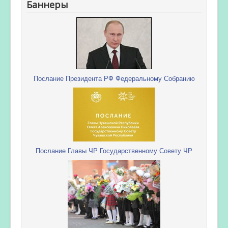
Баннеры
Послание Президента РФ Федеральному Собранию
Послание Главы ЧР Государственному Совету ЧР