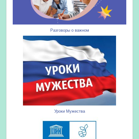
Разговоры о важном
Уроки Мужества