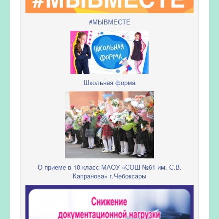
#МЫВМЕСТЕ
Школьная форма
О приеме в 10 класс МАОУ «СОШ №61 им. С.В.
Капранова» г.Чебоксары