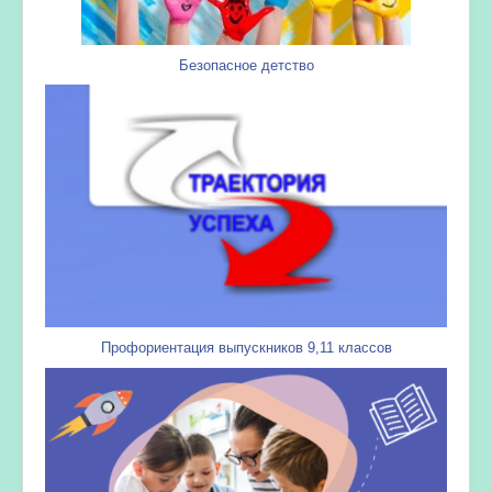
Безопасное детство
Профориентация выпускников 9,11 классов