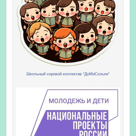
Школьный хоровой коллектив "ДоМиСольки"