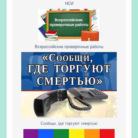
НСИ
Всероссийские проверочные работы
Сообщи, где торгуют смертью