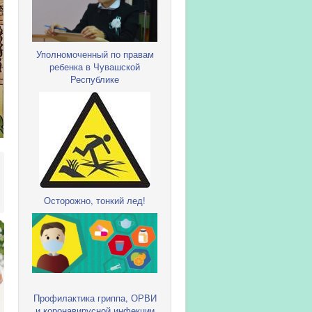
Уполномоченный по правам
ребенка в Чувашской
Республике
Осторожно, тонкий лед!
Профилактика гриппа, ОРВИ
и коронавирусной инфекции