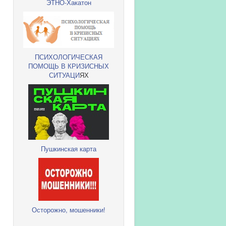
ЭТНО-Хакатон
ПСИХОЛОГИЧЕСКАЯ
ПОМОЩЬ В КРИЗИСНЫХ
СИТУАЦИ
ЯХ
Пушкинская карта
Осторожно, мошенники!