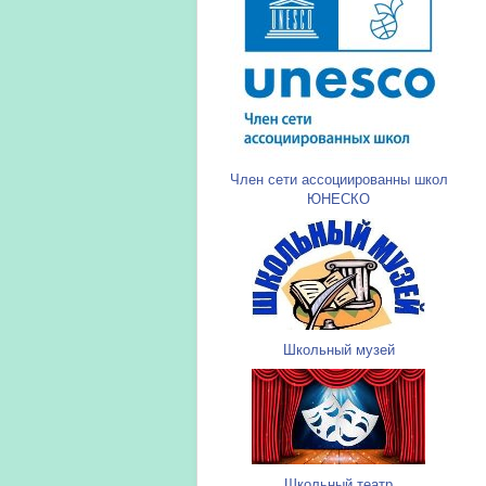
Член сети ассоциированны школ
ЮНЕСКО
Школьный музей
Школьный театр