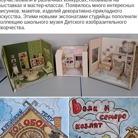
выставках и мастер-классах. Появилось много интересных
рисунков, макетов, изделий декоративно-прикладного
искусства. Этими новыми экспонатами студийцы пополнили
коллекцию школьного музея Детского изобразительного
творчества.