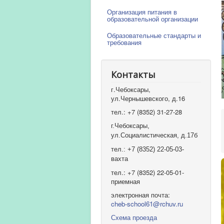
Организация питания в
образовательной организации
Образовательные стандарты и
требования
Контакты
г.Чебоксары,
ул.Чернышевского, д.16
тел.: +7 (8352) 31-27-28
г.Чебоксары,
ул.Социалистическая, д.17б
тел.: +7 (8352) 22-05-03-
вахта
тел.: +7 (8352) 22-05-01-
приемная
электронная почта:
cheb-school61@rchuv.ru
Схема проезда