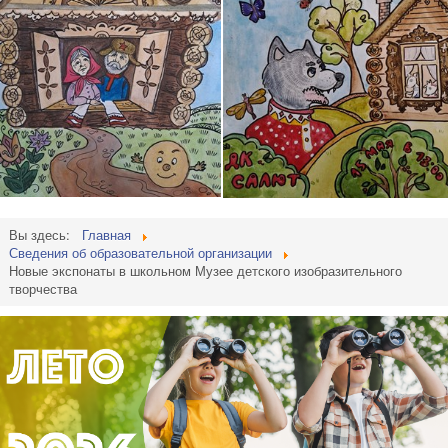
Вы здесь:
Главная
Сведения об образовательной организации
Новые экспонаты в школьном Музее детского изобразительного
творчества