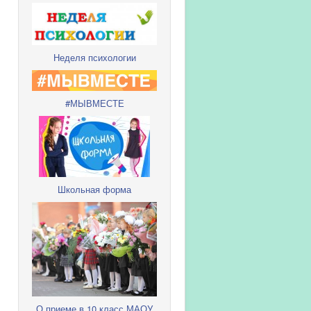
Неделя психологии
#МЫВМЕСТЕ
Школьная форма
О приеме в 10 класс МАОУ