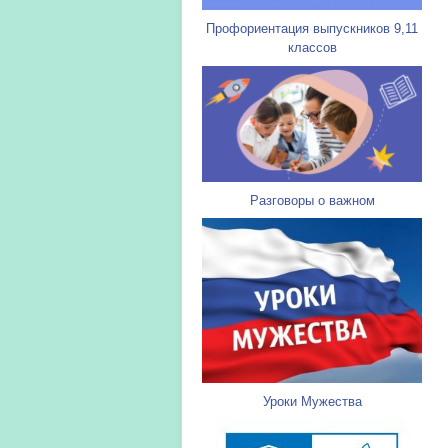
Профориентация выпускников 9,11
классов
Разговоры о важном
Уроки Мужества