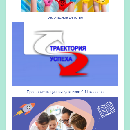
Безопасное детство
Профориентация выпускников 9,11 классов