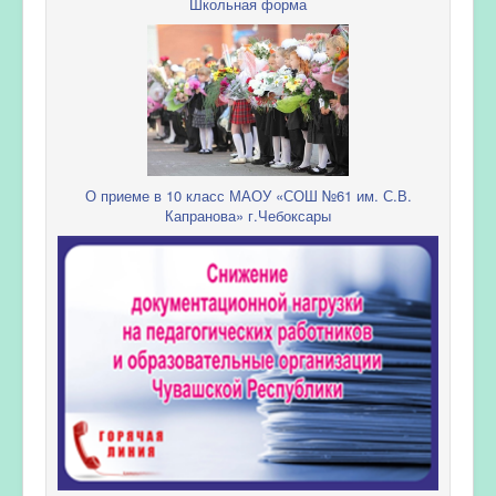
Школьная форма
О приеме в 10 класс МАОУ «СОШ №61 им. С.В.
Капранова» г.Чебоксары