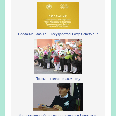
Послание Главы ЧР Государственному Совету ЧР
Прием в 1 класс в 2026 году
Уполномоченный по правам ребенка в Чувашской