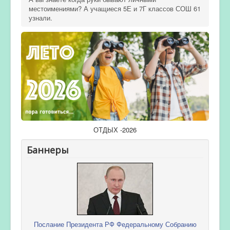
местоимениями? А учащиеся 5Е и 7Г классов СОШ 61
узнали.
ОТДЫХ -2026
Баннеры
Послание Президента РФ Федеральному Собранию