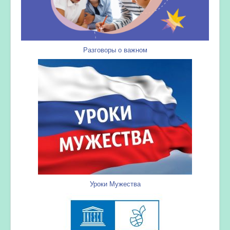
Разговоры о важном
Уроки Мужества