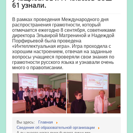
61 узнали.
В рамках проведения Международного дня
распространения грамотности, который
отмечается ежегодно 8 сентября, советниками
директора Эльвирой Матрениной и Надеждой
Порфирьевой была проведена
«Интеллектуальная игра». Игра проходила с
хорошим настроением, отвечая на заданные
вопросы учащиеся проверяли свои знания по
грамотности русского языка и узнавали очень
много о правописании.
Вы здесь:
Главная
Сведения об образовательной организации
А вы знаете когда руки бывают личными