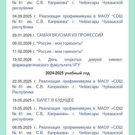
№61 им. С.В. Капранова" г. Чебоксары Чувашской
республики
04.09.2025 г.
Реализация профминимума в МАОУ "СОШ
№61 им. С.В. Капранова" г. Чебоксары Чувашской
республики
29.01.2026 г.
САМАЯ ВКУСНАЯ ИЗ ПРОФЕССИЙ
09.02.2026 г.
"Россия - мои горизонты"
11.02.2026 г.
"Россия - мои горизонты"
19.02.2026 г.
️День открытых дверей химико-
фармацевтического факультета ЧГУ
2024-2025 учебный год
22.05.2025 г.
Реализация профминимума в МАОУ «СОШ
№61 им. С.В. Капранова» г. Чебоксары Чувашской
Республики
16.05.2025 г.
БИЛЕТ В БУДУЩЕЕ
15.05.2025 г.
Реализация профминимума в МАОУ «СОШ
№61 им. С.В. Капранова» г. Чебоксары Чувашской
республики
08.05.2025 г.
Реализация профминимума в МАОУ «СОШ
№61 им. С.В. Капранова» г. Чебоксары Чувашской