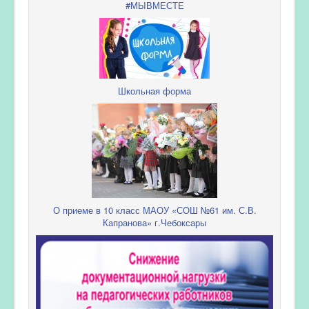
#МЫВМЕСТЕ
Школьная форма
О приеме в 10 класс МАОУ «СОШ №61 им. С.В.
Капранова» г.Чебоксары