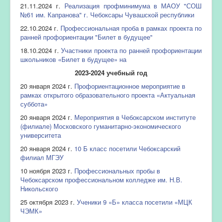
21.11.2024 г.
Реализация профминимума в МАОУ "СОШ
№61 им. Капранова" г. Чебоксары Чувашской республики
22.10.2024 г.
Профессиональная проба в рамках проекта по
ранней профориентации "Билет в будущее"
18.10.2024 г.
Участники проекта по ранней профориентации
школьников «Билет в будущее» на
2023-2024 учебный год
20 января 2024 г.
Профориентационное мероприятие в
рамках открытого образовательного проекта «Актуальная
суббота»
20 января 2024 г.
Мероприятия в Чебоксарском институте
(филиале) Московского гуманитарно-экономического
университета
20 января 2024 г.
10 Б класс посетили Чебоксарский
филиал МГЭУ
10 ноября 2023 г.
Профессиональных пробы в
Чебоксарском профессиональном колледже им. Н.В.
Никольского
25 октября 2023 г.
Ученики 9 «Б» класса посетили «МЦК
ЧЭМК»