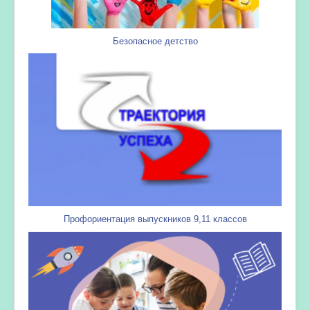
Безопасное детство
Профориентация выпускников 9,11 классов