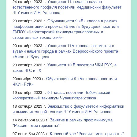
24 октября 2023 г.
Учащиеся 11а класса научно-
естественного профиля посетили медицинский факультет
ЧГУ имени И.Н. Ульянова
20 октября 2023 г.
Обучающиеся 9 «Б» класса в рамках
профориентации и проекта «Билет в будущее» посетили
ГАПОУ «Чебоксарский техникум транспортных и
строительных технологий»
20 октября 2023 г.
Учащиеся 11Б класса знакомятся с
вузами нашего города в рамках Всероссийского проекта
«Билет в будущее»
20 октября 2023 г.
Учащиеся 10 Б посетили ЧКИ РУК, а
также ЧГС и ГХ
20октября 2023 г.
Обучающиеся 9 «Б» класса посетили
ЧКИ «РУК»
19 октября 2023 г.
9 Г класс посетили Чебоксарский
кооперативный техникум Чувашпотребсоюза
18 октября 2023 г.
Знакомство с факультетом информатики
и вычислительной техники ЧГУ имени И.Н. Ульянова
14 сентября 2023 г.
Занятие в рамках профминимума
"Россия - мои горизонты"
07 сентября 2023 г.
Классный час "Россия - мои горизонты"