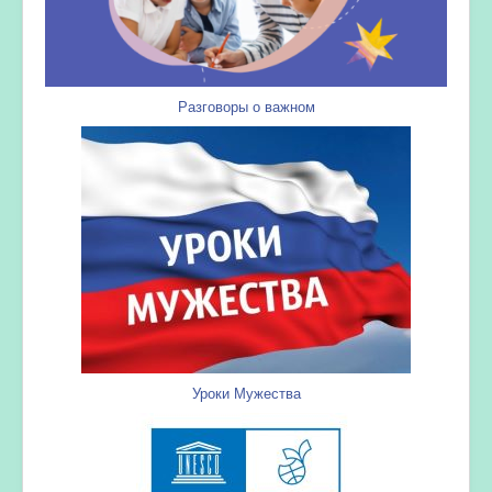
Разговоры о важном
Уроки Мужества