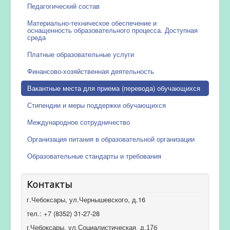
Педагогический состав
Материально-техническое обеспечение и
оснащенность образовательного процесса. Доступная
среда
Платные образовательные услуги
Финансово-хозяйственная деятельность
Вакантные места для приема (перевода) обучающихся
Стипендии и меры поддержки обучающихся
Международное сотрудничество
Организация питания в образовательной организации
Образовательные стандарты и требования
Контакты
г.Чебоксары, ул.Чернышевского, д.16
тел.: +7 (8352) 31-27-28
г.Чебоксары, ул.Социалистическая, д.17б